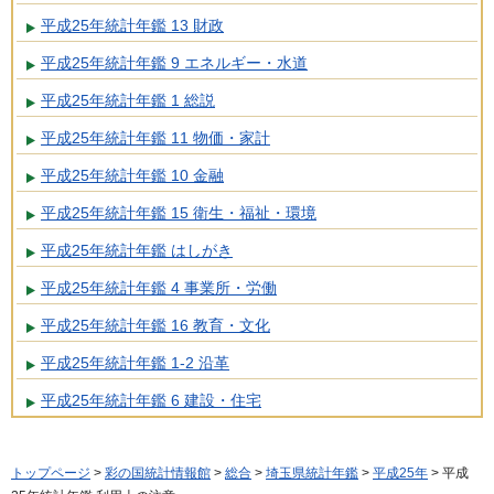
平成25年統計年鑑 13 財政
平成25年統計年鑑 9 エネルギー・水道
平成25年統計年鑑 1 総説
平成25年統計年鑑 11 物価・家計
平成25年統計年鑑 10 金融
平成25年統計年鑑 15 衛生・福祉・環境
平成25年統計年鑑 はしがき
平成25年統計年鑑 4 事業所・労働
平成25年統計年鑑 16 教育・文化
平成25年統計年鑑 1-2 沿革
平成25年統計年鑑 6 建設・住宅
トップページ
>
彩の国統計情報館
>
総合
>
埼玉県統計年鑑
>
平成25年
> 平成