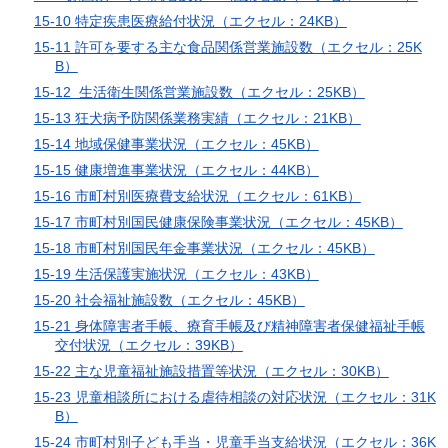
15-10 特定疾患医療給付状況（エクセル：24KB）
15-11 許可を要する主な食品関係営業施設数（エクセル：25K
B）
15-12 生活衛生関係営業施設数（エクセル：25KB）
15-13 狂犬病予防関係業務実績（エクセル：21KB）
15-14 地域保健事業状況（エクセル：45KB）
15-15 健康増進事業状況（エクセル：44KB）
15-16 市町村別医療費支給状況（エクセル：61KB）
15-17 市町村別国民健康保険事業状況（エクセル：45KB）
15-18 市町村別国民年金事業状況（エクセル：45KB）
15-19 生活保護実施状況（エクセル：43KB）
15-20 社会福祉施設数（エクセル：45KB）
15-21 身体障害者手帳、療育手帳及び精神障害者保健福祉手帳
交付状況（エクセル：39KB）
15-22 主な児童福祉施設措置等状況（エクセル：30KB）
15-23 児童相談所における虐待相談の対応状況（エクセル：31K
B）
15-24 市町村別子ども手当・児童手当支給状況（エクセル：36K