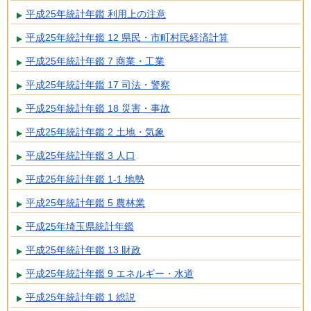
平成25年統計年鑑 利用上の注意
平成25年統計年鑑 12 県民・市町村民経済計算
平成25年統計年鑑 7 商業・工業
平成25年統計年鑑 17 司法・警察
平成25年統計年鑑 18 災害・事故
平成25年統計年鑑 2 土地・気象
平成25年統計年鑑 3 人口
平成25年統計年鑑 1-1 地勢
平成25年統計年鑑 5 農林業
平成25年埼玉県統計年鑑
平成25年統計年鑑 13 財政
平成25年統計年鑑 9 エネルギー・水道
平成25年統計年鑑 1 総説