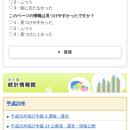
2：ふつう
3：役に立たなかった
このページの情報は見つけやすかったですか？
1：見つけやすかった
2：ふつう
3：見つけにくかった
送信
彩の国統計情報館トップページ
平成25年
平成25年統計年鑑 8 運輸・通信
平成25年統計年鑑 14 公務員・選挙・情報公開