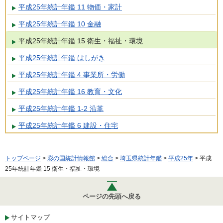
平成25年統計年鑑 11 物価・家計
平成25年統計年鑑 10 金融
平成25年統計年鑑 15 衛生・福祉・環境
平成25年統計年鑑 はしがき
平成25年統計年鑑 4 事業所・労働
平成25年統計年鑑 16 教育・文化
平成25年統計年鑑 1-2 沿革
平成25年統計年鑑 6 建設・住宅
トップページ
>
彩の国統計情報館
>
総合
>
埼玉県統計年鑑
>
平成25年
> 平成
25年統計年鑑 15 衛生・福祉・環境
ページの先頭へ戻る
サイトマップ