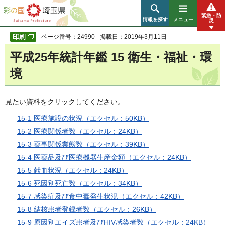
彩の国 埼玉県
緊急・防
情報を探す
メニュー
災
ページ番号：24990
掲載日：2019年3月11日
平成25年統計年鑑 15 衛生・福祉・環
境
見たい資料をクリックしてください。
15-1 医療施設の状況（エクセル：50KB）
15-2 医療関係者数（エクセル：24KB）
15-3 薬事関係業態数（エクセル：39KB）
15-4 医薬品及び医療機器生産金額（エクセル：24KB）
15-5 献血状況（エクセル：24KB）
15-6 死因別死亡数（エクセル：34KB）
15-7 感染症及び食中毒発生状況（エクセル：42KB）
15-8 結核患者登録者数（エクセル：26KB）
15-9 原因別エイズ患者及びHIV感染者数（エクセル：24KB）