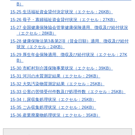
B）
15-25 生活福祉資金貸付決定状況（エクセル：26KB）
15-26 母子・寡婦福祉資金貸付状況（エクセル：27KB）
15-27 全国健康保険協会管掌健康保険適用、徴収及び給付状況
（エクセル：28KB）
15-28 健康保険法第3条第2項（賃金日額）適用、徴収及び給付
状況（エクセル：24KB）
15-29 厚生年金保険適用、徴収及び給付状況（エクセル：27K
B）
15-30 市町村別介護保険事業状況（エクセル：39KB）
15-31 河川の水質測定結果（エクセル：29KB）
15-32 大気汚染物質測定結果（エクセル：25KB）
15-33 公害の苦情受付件数及び処理件数（エクセル：25KB）
15-34 し尿収集処理状況（エクセル：25KB）
15-35 ごみ収集処理状況（エクセル：26KB）
15-36 産業廃棄物処理状況（エクセル：35KB）