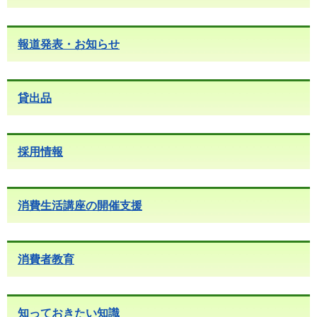
報道発表・お知らせ
貸出品
採用情報
消費生活講座の開催支援
消費者教育
知っておきたい知識