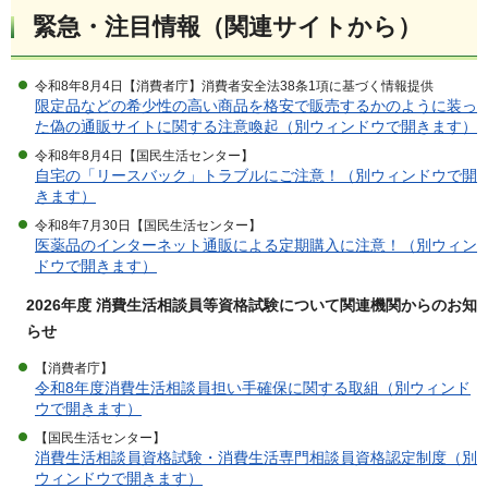
緊急・注目情報（関連サイトから）
令和8年8月4日【消費者庁】消費者安全法38条1項に基づく情報提供
限定品などの希少性の高い商品を格安で販売するかのように装っ
た偽の通販サイトに関する注意喚起（別ウィンドウで開きます）
令和8年8月4日【国民生活センター】
自宅の「リースバック」トラブルにご注意！（別ウィンドウで開
きます）
令和8年7月30日【国民生活センター】
医薬品のインターネット通販による定期購入に注意！（別ウィン
ドウで開きます）
2026年度 消費生活相談員等資格試験について関連機関からのお知
らせ
【消費者庁】
令和8年度消費生活相談員担い手確保に関する取組（別ウィンド
ウで開きます）
【国民生活センター】
消費生活相談員資格試験・消費生活専門相談員資格認定制度（別
ウィンドウで開きます）