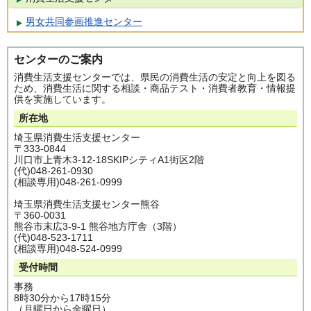
男女共同参画推進センター
センターのご案内
消費生活支援センターでは、県民の消費生活の安定と向上を図る
ため、消費生活に関する相談・商品テスト・消費者教育・情報提
供を実施しています。
所在地
埼玉県消費生活支援センター
〒333-0844
川口市上青木3-12-18SKIPシティA1街区2階
(代)048-261-0930
(相談専用)048-261-0999
埼玉県消費生活支援センター熊谷
〒360-0031
熊谷市末広3-9-1 熊谷地方庁舎（3階）
(代)048-523-1711
(相談専用)048-524-0999
受付時間
事務
8時30分から17時15分
（月曜日から金曜日）