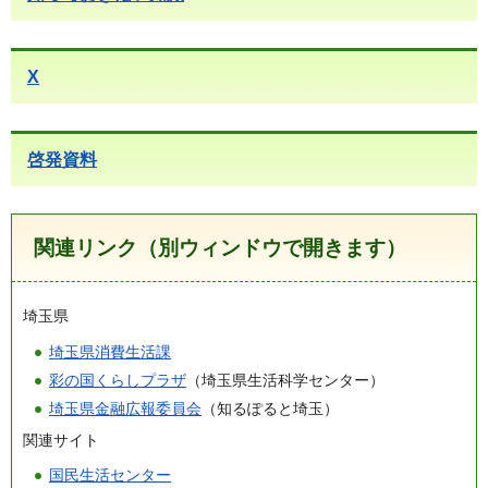
X
啓発資料
関連リンク（別ウィンドウで開きます）
埼玉県
埼玉県消費生活課
彩の国くらしプラザ
（埼玉県生活科学センター）
埼玉県金融広報委員会
（知るぽると埼玉）
関連サイト
国民生活センター