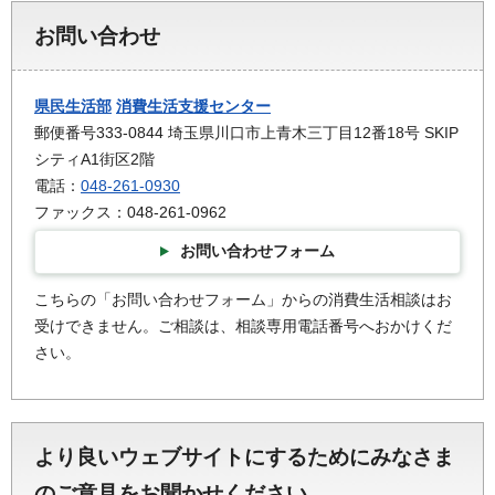
お問い合わせ
県民生活部
消費生活支援センター
郵便番号333-0844 埼玉県川口市上青木三丁目12番18号 SKIP
シティA1街区2階
電話：
048-261-0930
ファックス：048-261-0962
お問い合わせフォーム
こちらの「お問い合わせフォーム」からの消費生活相談はお
受けできません。ご相談は、相談専用電話番号へおかけくだ
さい。
より良いウェブサイトにするためにみなさま
のご意見をお聞かせください