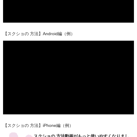
【スクショの 方法】Android編（例）
【スクショの 方法】iPhone編（例）
スクショの 方法動画がもっと使いやすくなりまし