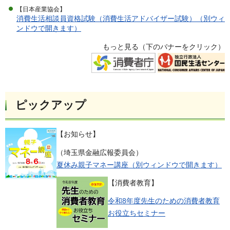
【日本産業協会】
消費生活相談員資格試験（消費生活アドバイザー試験）（別ウィ
ンドウで開きます）
もっと見る（下のバナーをクリック）
ピックアップ
【お知らせ】
（埼玉県金融広報委員会）
夏休み親子マネー講座（別ウィンドウで開きます）
【消費者教育】
令和8年度先生のための消費者教育
お役立ちセミナー