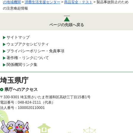
の地域機関
>
消費生活支援センター
>
商品安全・テスト
> 製品事故防止のため
の注意喚起情報
ページの先頭へ戻る
サイトマップ
ウェブアクセシビリティ
プライバシーポリシー・免責事項
著作権・リンクについて
関係機関リンク集
埼玉県庁
県庁へのアクセス
〒330-9301 埼玉県さいたま市浦和区高砂三丁目15番1号
電話番号：048-824-2111（代表）
法人番号：1000020110001