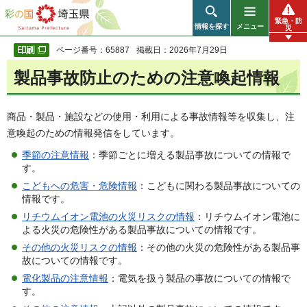
彩の国 埼玉県
緊急・防
情報を探す
メニュー
災
ページ番号：65887
掲載日：2026年7月29日
製品事故防止のための注意喚起情報
商品・製品・施設などの使用・利用による事故情報等を収集し、注
意喚起のための情報発信をしています。
季節の注意情報
：季節ごとに増える製品事故についての情報で
す。
こどもへの危害・危険情報
：こどもに関わる製品事故についての
情報です。
リチウムイオン電池の火災リスクの情報
：リチウムイオン電池に
よる火災の危険性がある製品事故についての情報です。
その他の火災リスクの情報
：その他の火災の危険性がある製品事
故についての情報です。
電化製品の注意情報
：電気を扱う製品の事故についての情報で
す。