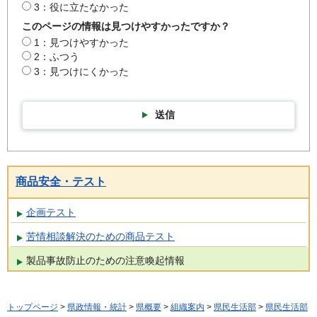
3：役に立たなかった
このページの情報は見つけやすかったですか？
1：見つけやすかった
2：ふつう
3：見つけにくかった
送信
商品安全・テスト
企画テスト
苦情相談解決のための商品テスト
製品事故防止のための注意喚起情報
トップページ
>
県政情報・統計
>
県概要
>
組織案内
>
県民生活部
>
県民生活部