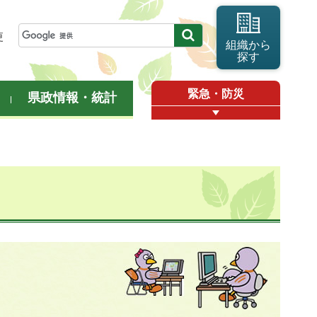
更
組織から
探す
緊急・防災
県政情報・統計