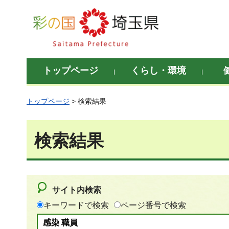
彩の国 埼玉県
トップページ
くらし・環境
トップページ
> 検索結果
検索結果
サイト内検索
キーワードで検索
ページ番号で検索