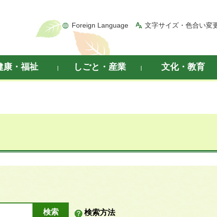
Foreign Language
文字サイズ・色合い変
健康・福祉
しごと・産業
文化・教育
検索方法