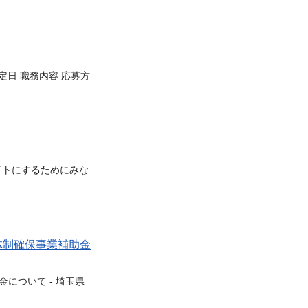
定日 職務内容 応募方
イトにするためにみな
体制確保事業補助金
について - 埼玉県