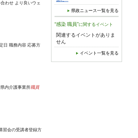
い合わせ より良いウェ
県政ニュース一覧を見る
“感染 職員”
に関するイベント
関連するイベントがありま
せん
定日 職務内容 応募方
イベント一覧を見る
職員
 県内介護事業所
 講習会の受講者登録方