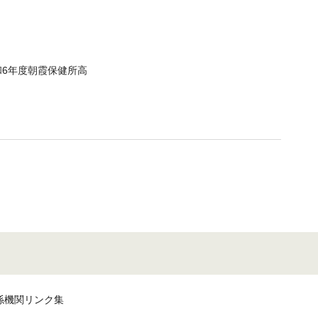
和6年度朝霞保健所高
係機関リンク集