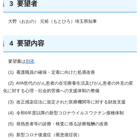
3 要望者
大野（おおの） 元裕（もとひろ）埼玉県知事
4 要望内容
要望書は
別添
(1) 看護職員の確保・定着に向けた処遇改善
(2) AYA世代のがん患者の在宅療養生活及びがん患者の外見の変
化に対する心理・社会的苦痛への支援体制の整備
(3) 改正感染症法に規定された医療機関等に対する財政支援
(4) 令和6年度以降の新型コロナウイルスワクチン接種体制
(5) 発熱患者等の診療・検査に係る診療報酬の改善
(6) 新型コロナ後遺症（罹患後症状）