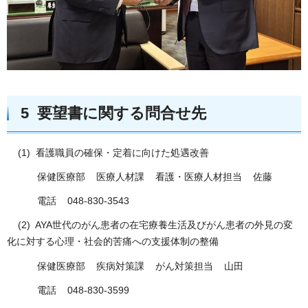
5 要望書に関する問合せ先
(1) 看護職員の確保・定着に向けた処遇改善
保健医療部 医療人材課 看護・医療人材担当 佐藤
電話 048-830-3543
(2) AYA世代のがん患者の在宅療養生活及びがん患者の外見の変
化に対する心理・社会的苦痛への支援体制の整備
保健医療部 疾病対策課 がん対策担当 山田
電話 048-830-3599