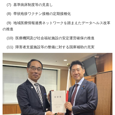
(7) 基準病床制度等の見直し
(8) 帯状疱疹ワクチン接種の定期接種化
(9) 地域医療情報連携ネットワークを踏まえたデータヘルス改革
の推進
(10) 医療機関及び社会福祉施設の安定運営確保の推進
(11) 障害者支援施設等の整備に対する国庫補助の充実