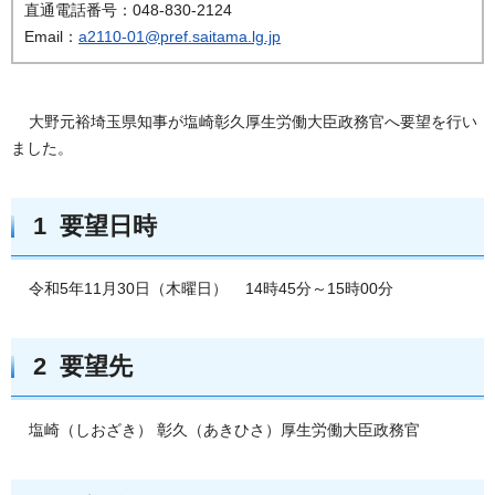
直通電話番号：048-830-2124
Email：
a2110-01@pref.saitama.lg.jp
大野元裕埼玉県知事が塩崎彰久厚生労働大臣政務官へ要望を行い
ました。
1 要望日時
令和5年11月30日（木曜日） 14時45分～15時00分
2 要望先
塩崎（しおざき） 彰久（あきひさ）厚生労働大臣政務官