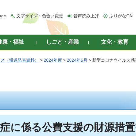
age
文字サイズ・色合い変更
音声読み上げ
ふりがなON
健康・福祉
しごと・産業
文化・教育
ース（報道発表資料）
>
2024年度
>
2024年6月
> 新型コロナウイルス
症に係る公費支援の財源措置