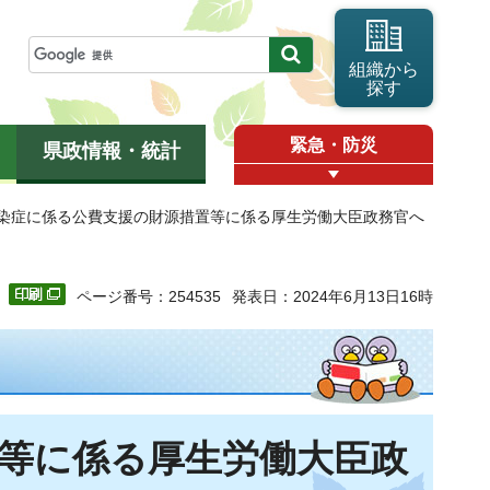
組織から
探す
緊急・防災
県政情報・統計
感染症に係る公費支援の財源措置等に係る厚生労働大臣政務官へ
ページ番号：254535
発表日：2024年6月13日16時
等に係る厚生労働大臣政