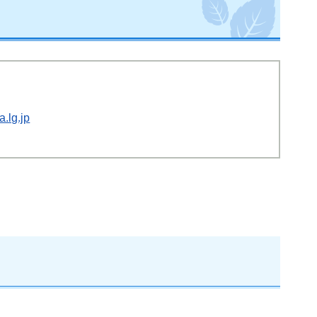
.lg.jp