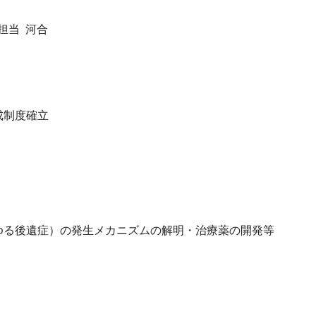
担当 河合
成制度確立
ゆる後遺症）の発生メカニズムの解明・治療薬の開発等