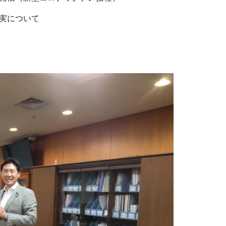
実について