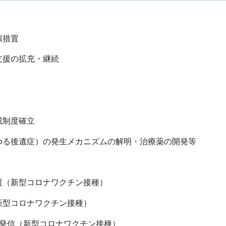
源措置
支援の拡充・継続
成制度確立
ゆる後遺症）の発生メカニズムの解明・治療薬の開発等
援（新型コロナワクチン接種）
新型コロナワクチン接種）
報発信（新型コロナワクチン接種）