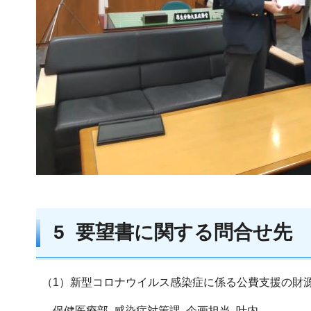
5 要望書に関する問合せ先
（1）新型コロナウイルス感染症に係る公費支援の財
保健医療部 感染症対策課 企画担当 叶内