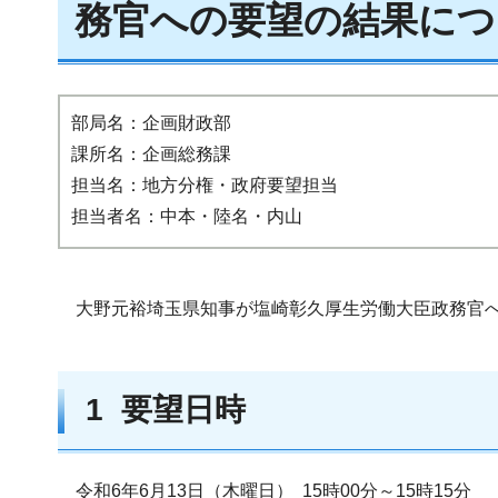
務官への要望の結果につ
部局名：企画財政部
課所名：企画総務課
担当名：地方分権・政府要望担当
担当者名：中本・陸名・内山
大野元裕埼玉県知事が塩崎彰久厚生労働大臣政務官へ
1 要望日時
令和6年6月13日（木曜日） 15時00分～15時15分