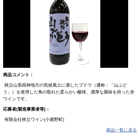
商品コメント：
秩父山系両神地方の気候風土に適したブドウ（通称：「山ぶど
う」）を使用した角の取れた柔らかい酸味、濃厚な風味を持った赤
ワインです。
応募者(製造事業者等)：
有限会社秩父ワイン(小鹿野町)
商品一覧に戻る