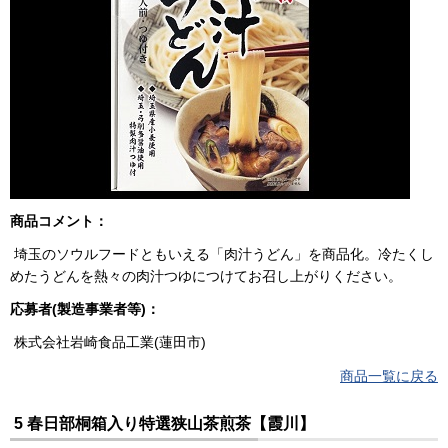
商品コメント：
埼玉のソウルフードともいえる「肉汁うどん」を商品化。冷たくし
めたうどんを熱々の肉汁つゆにつけてお召し上がりください。
応募者(製造事業者等)：
株式会社岩崎食品工業(蓮田市)
商品一覧に戻る
5 春日部桐箱入り特選狭山茶煎茶【霞川】