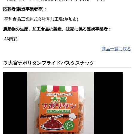
応募者(製造事業者等)：
平和食品工業株式会社草加工場(草加市)
農産物の生産、加工食品の製造、販売に係る連携事業者：
JA南彩
商品一覧に戻る
3 大宮ナポリタンフライドパスタスナック