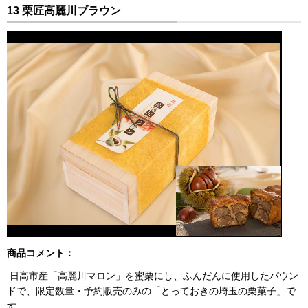
13 栗匠高麗川ブラウン
商品コメント：
日高市産「高麗川マロン」を蜜栗にし、ふんだんに使用したパウン
ドで、限定数量・予約販売のみの「とっておきの埼玉の栗菓子」で
す。