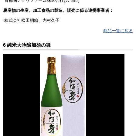
首都圏アグリファーム株式会社(入間市)
農産物の生産、加工食品の製造、販売に係る連携事業者：
株式会社松田桐箱、内村久子
商品一覧に戻る
6 純米大吟醸加須の舞