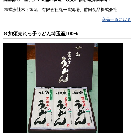
株式会社木下製餡、有限会社丸一養鶏場、前田食品株式会社
商品一覧に戻る
8 加須売れっ子うどん埼玉産100%