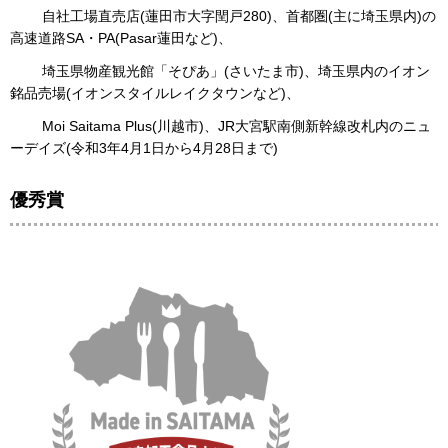
自社工場直売店(蓮田市大字閏戸280)、首都圏(主に埼玉県内)の
高速道路SA・PA(Pasar蓮田など)、
埼玉県物産観光館「そぴあ」(さいたま市)、埼玉県内のイオン
銘品売場(イオンスタイルレイクタウンなど)、
Moi Saitama Plus(川越市)、JR大宮駅南側新幹線改札内のニュ
ーデイズ(令和3年4月1日から4月28日まで)
優秀賞