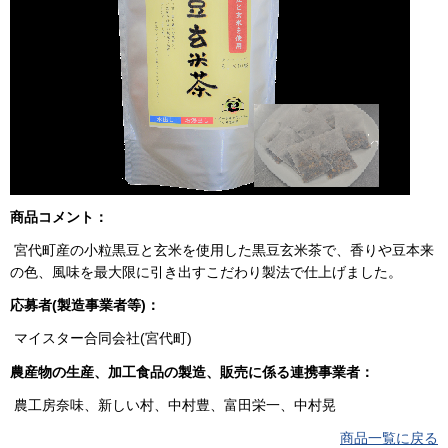
商品コメント：
宮代町産の小粒黒豆と玄米を使用した黒豆玄米茶で、香りや豆本来
の色、風味を最大限に引き出すこだわり製法で仕上げました。
応募者(製造事業者等)：
マイスター合同会社(宮代町)
農産物の生産、加工食品の製造、販売に係る連携事業者：
農工房奈味、新しい村、中村豊、富田栄一、中村晃
商品一覧に戻る