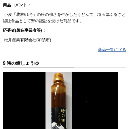
商品コメント：
小麦「農林61号」の粉の強さを生かしたうどんで、埼玉県ふるさと
認証食品として県の認証を受けた商品です。
応募者(製造事業者等)：
松井産業有限会社(加須市)
商品一覧に戻る
9 時の鐘しょうゆ