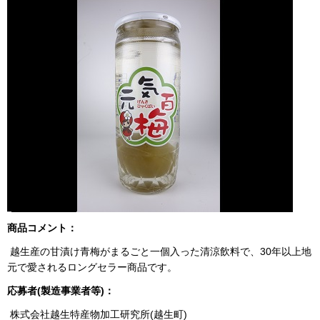
商品コメント：
越生産の甘漬け青梅がまるごと一個入った清涼飲料で、30年以上地
元で愛されるロングセラー商品です。
応募者(製造事業者等)：
株式会社越生特産物加工研究所(越生町)