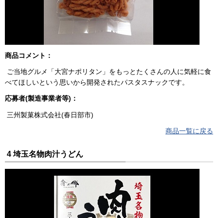
商品コメント：
ご当地グルメ「大宮ナポリタン」をもっとたくさんの人に気軽に食
べてほしいという思いから開発されたパスタスナックです。
応募者(製造事業者等)：
三州製菓株式会社(春日部市)
商品一覧に戻る
4 埼玉名物肉汁うどん