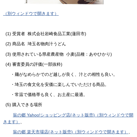
（別ウィンドウで開きます）
(1) 受賞者 株式会社岩崎食品工業(蓮田市)
(2) 商品名 埼玉名物肉汁うどん
(3) 使用されている県産農産物 小麦(品種：あやひかり)
(4) 審査委員の評価(一部抜粋)
・麺がなめらかでのど越しが良く、汁との相性も良い。
・埼玉の食文化を安価に楽しんでいただける商品。
・常温で価格帯も良く、お土産に最適。
(5) 購入できる場所
翁の郷 Yahoo!ショッピング店(ネット販売)（別ウィンドウで開
きます）
、
翁の郷 楽天市場店(ネット販売)（別ウィンドウで開きます）
、