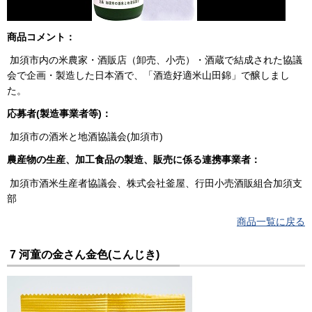
商品コメント：
加須市内の米農家・酒販店（卸売、小売）・酒蔵で結成された協議
会で企画・製造した日本酒で、「酒造好適米山田錦」で醸しまし
た。
応募者(製造事業者等)：
加須市の酒米と地酒協議会(加須市)
農産物の生産、加工食品の製造、販売に係る連携事業者：
加須市酒米生産者協議会、株式会社釜屋、行田小売酒販組合加須支
部
商品一覧に戻る
7 河童の金さん金色(こんじき)