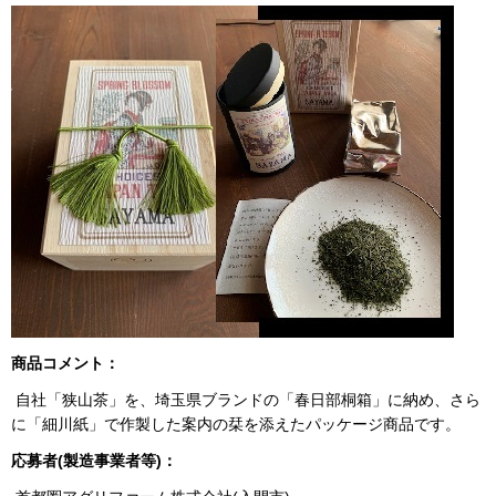
商品コメント：
自社「狭山茶」を、埼玉県ブランドの「春日部桐箱」に納め、さら
に「細川紙」で作製した案内の栞を添えたパッケージ商品です。
応募者(製造事業者等)：