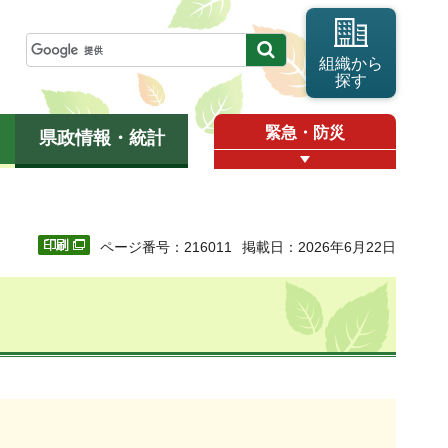
組織から
探す
緊急・防災
県政情報・統計
ページ番号：216011
掲載日：2026年6月22日