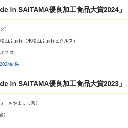
 in SAITAMA優良加工食品大賞2024」
ング）
東松山ふぉれ（東松山ふぉれピクルス）
カボスコ）
2024結果
 in SAITAMA優良加工食品大賞2023」
ぇ さやままっ茶）
醸）