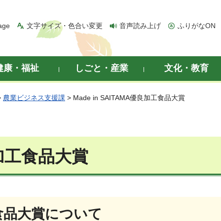
age
文字サイズ・色合い変更
音声読み上げ
ふりがなON
健康・福祉
しごと・産業
文化・教育
>
農業ビジネス支援課
> Made in SAITAMA優良加工食品大賞
優良加工食品大賞
加工食品大賞について