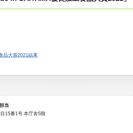
加工食品大賞2021結果
担当
目15番1号 本庁舎5階