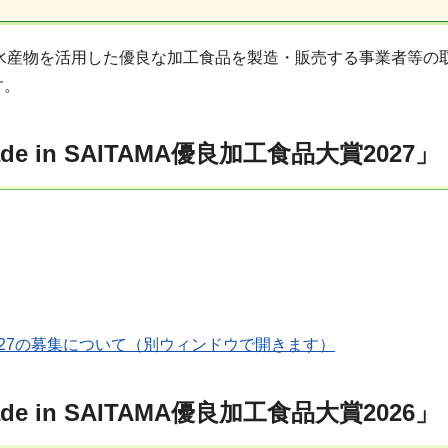
、県産農林水産物を活用した優良な加工食品を製造・販売する事業者
す。
 in SAITAMA優良加工食品大賞2027」
大賞2027の募集について（別ウィンドウで開きます）
 in SAITAMA優良加工食品大賞2026」