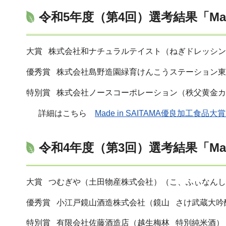
令和5年度（第4回）選考結果「Made
大賞 株式会社和ナチュラルテイスト（ねぎドレッシ
優秀賞 株式会社島野造園緑育けんこうステーション
特別賞 株式会社ノースコーポレーション（秩父黄金
詳細はこちら
Made in SAITAMA優良加工食品大賞
令和4年度（第3回）選考結果「Made
大賞 つむぎや（土田物産株式会社）（こ、ふぃなんし
優秀賞 小江戸鏡山酒造株式会社（鏡山 さけ武蔵大吟
特別賞 有限会社佐藤酒造店（越生梅林 特別純米酒）