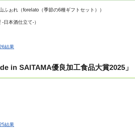
ぉれ（forelato（季節の6種ギフトセット））
 -日本酒仕立て-）
026結果
 in SAITAMA優良加工食品大賞2025」
025結果