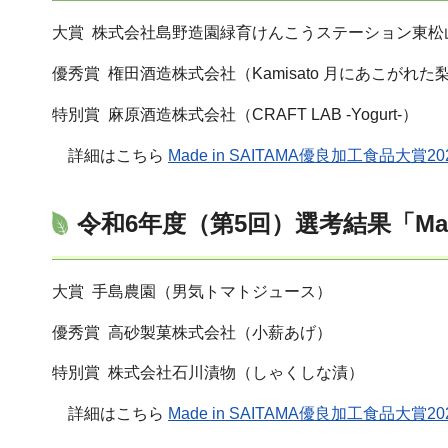
大賞 株式会社島野造園緑育けんこうステーション東松山ふ
優秀賞 権田酒造株式会社（Kamisato 月にあこがれた梨
特別賞 麻原酒造株式会社（CRAFT LAB -Yogurt-）
詳細はこちら
Made in SAITAMA優良加工食品大賞2
令和6年度（第5回）選考結果「Made
大賞 手島農園（男気トマトジュース）
優秀賞 高砂製菓株式会社（小薪あげ）
特別賞 株式会社石川漬物（しゃくしな漬）
詳細はこちら
Made in SAITAMA優良加工食品大賞2