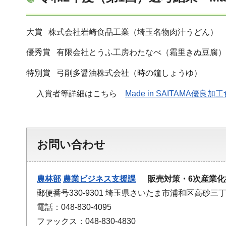
大賞 株式会社岩崎食品工業（埼玉名物肉汁うどん）
優秀賞 有限会社とうふ工房わたなべ（霜里きぬ豆腐）
特別賞 弓削多醤油株式会社（時の鐘しょうゆ）
入賞者等詳細はこちら
Made in SAITAMA優良
お問い合わせ
農林部
農業ビジネス支援課
販売対策・6次産業化
郵便番号330-9301 埼玉県さいたま市浦和区高砂三丁
電話：048-830-4095
ファックス：048-830-4830