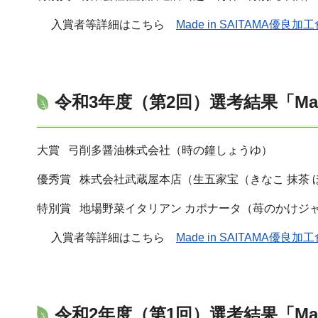
入賞者等詳細はこちら
Made in SAITAMA優良
令和3年度（第2回）選考結果「Made
大賞 弓削多醤油株式会社（時の鐘しょうゆ）
優秀賞 株式会社武蔵屋本店（生五家宝（きなこ 抹茶 
特別賞 地場野菜イタリアン カポナータ（苺のかけジ
入賞者等詳細はこちら
Made in SAITAMA優良
令和2年度（第1回）選考結果「Made