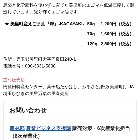
農薬と化学肥料を使わずに育てた美里町のエゴマを低温圧搾して製
造しています。光り輝くエゴマ油です。
★ 美里町産えごま油『輝』-KAGAYAKI-
50g
1,200円（税込）
70g
1,600円（税込）
120g
2,500円（税込）
住所：児玉郡美里町大字円良田240-1
電話番号：090-3331-5836
主な販売店
円良田特産センター、菓子処たかはし、ふるさと納税(美里町)、JA
埼玉ひびきの美里万葉の里直売所
お問い合わせ
農林部
農業ビジネス支援課
販売対策・6次産業化担当
（6次産業化）