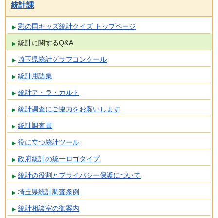
統計課
彩の国キッズ統計クイズ トップページ
統計に関するQ&A
埼玉県統計グラフコンクール
統計用語集
統計ア・ラ・カルト
統計調査にご協力をお願いします
統計調査員
役に立つ統計ツール
政府統計の統一ロゴタイプ
統計の役割とプライバシー保護について
埼玉県統計調査条例
統計相談室の御案内