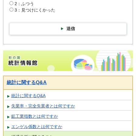
2：ふつう
3：見つけにくかった
送信
彩の国統計情報館トップページ
統計に関するQ&A
統計に関するQ&A
失業率・完全失業者とは何ですか
鉱工業指数とは何ですか
エンゲル係数とは何ですか