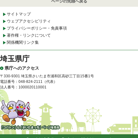
ページの先頭へ戻る
サイトマップ
ウェブアクセシビリティ
プライバシーポリシー・免責事項
著作権・リンクについて
関係機関リンク集
埼玉県庁
県庁へのアクセス
〒330-9301 埼玉県さいたま市浦和区高砂三丁目15番1号
電話番号：048-824-2111（代表）
法人番号：1000020110001
「コバトン」&「さいたまっ
ち」