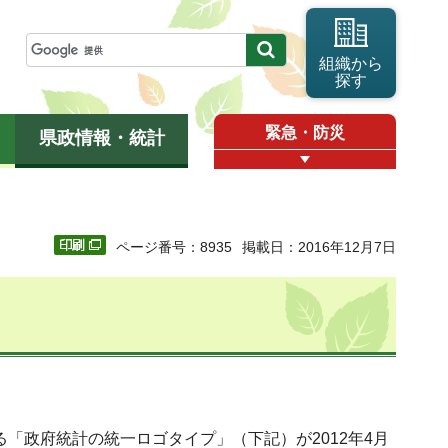
組織から
探す
緊急・防災
県政情報・統計
ページ番号：8935
掲載日：2016年12月7日
る「政府統計の統一ロゴタイプ」（下記）が2012年4月