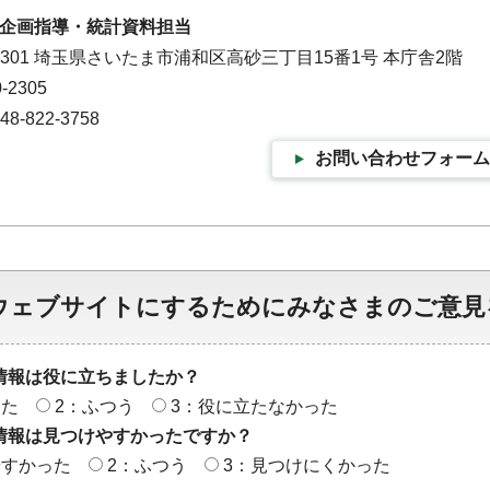
企画指導・統計資料担当
-9301 埼玉県さいたま市浦和区高砂三丁目15番1号 本庁舎2階
-2305
-822-3758
お問い合わせフォーム
ウェブサイトにするためにみなさまのご意見
情報は役に立ちましたか？
った
2：ふつう
3：役に立たなかった
情報は見つけやすかったですか？
やすかった
2：ふつう
3：見つけにくかった