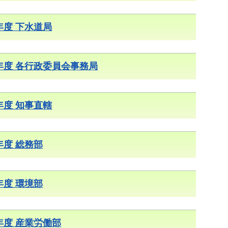
年度 下水道局
年度 各行政委員会事務局
年度 知事直轄
年度 総務部
年度 環境部
年度 産業労働部