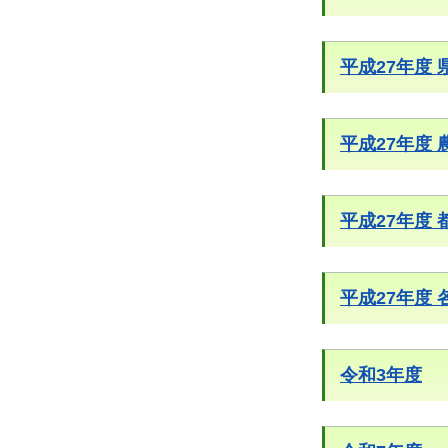
平成27年度
平成27年度 
平成27年度
平成27年度
令和3年度