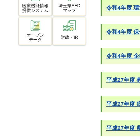
医療機能情報
埼玉県AED
令和4年度 
提供システム
マップ
令和4年度 
オープン
財政・IR
データ
令和4年度 
平成27年度
平成27年度 
平成27年度 