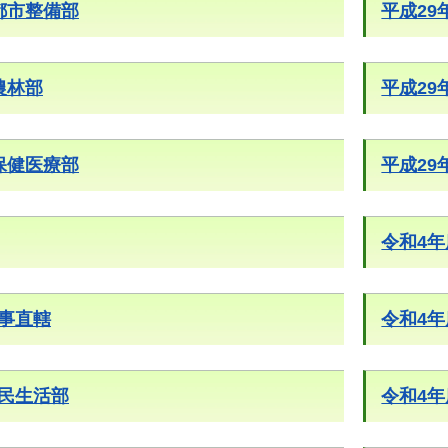
 都市整備部
平成29
農林部
平成29
 保健医療部
平成29
令和4年
知事直轄
令和4年
県民生活部
令和4年