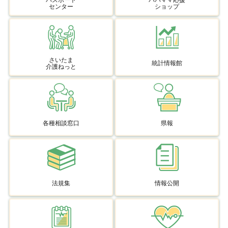
パスポート
パパママ応援
センター
ショップ
さいたま
統計情報館
介護ねっと
各種相談窓口
県報
法規集
情報公開