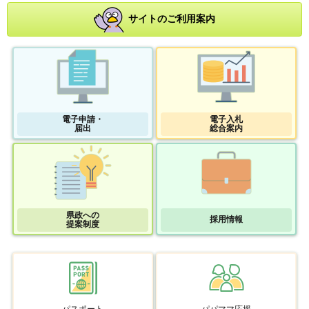
サイトのご利用案内
電子申請・
電子入札
届出
総合案内
県政への
採用情報
提案制度