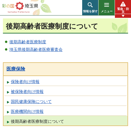
彩の国 埼玉県
緊急・防
情報を探す
メニュー
災
後期高齢者医療制度について
後期高齢者医療制度
埼玉県後期高齢者医療審査会
医療保険
保険者向け情報
被保険者向け情報
国民健康保険について
医療機関向け情報
後期高齢者医療制度について