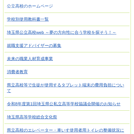
公立高校のホームページ
学校別使用教科書一覧
埼玉県公立高校web ～夢の方向性に合う学校を探そう！～
就職支援アドバイザーの募集
未来の職業人材育成事業
消費者教育
県立高校等で生徒が使用するタブレット端末の費用負担につい
て
令和8年度第1回埼玉県公私立高等学校協議会開催のお知らせ
埼玉県高等学校総合文化祭
県立高校のエレベーター・車いす使用者用トイレの整備状況に