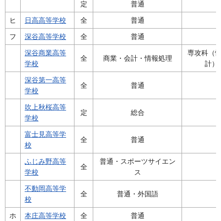
定
普通
ヒ
日高高等学校
全
普通
フ
深谷高等学校
全
普通
深谷商業高等
専攻科（
全
商業・会計・情報処理
学校
計）
深谷第一高等
全
普通
学校
吹上秋桜高等
定
総合
学校
富士見高等学
全
普通
校
ふじみ野高等
普通・スポーツサイエン
全
学校
ス
不動岡高等学
全
普通・外国語
校
ホ
本庄高等学校
全
普通