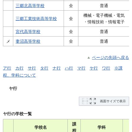
三郷北高等学校
全
普通
機械・電子機械・電気
三郷工業技術高等学校
全
・情報技術・情報電子
宮代高等学校
全
普通
メ
妻沼高等学校
全
普通
ページの先頭へ戻る
ア行
カ行
サ行
タ行
ナ行
ハ行
マ行
ヤ行
ワ行
※課
程、学科について
ヤ行
画面サイズで表示
ヤ行の学校一覧
課
学校名
学科
程