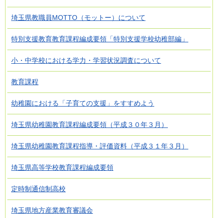
埼玉県教職員MOTTO（モットー）について
特別支援教育教育課程編成要領「特別支援学校幼稚部編」
小・中学校における学力・学習状況調査について
教育課程
幼稚園における「子育ての支援」をすすめよう
埼玉県幼稚園教育課程編成要領（平成３０年３月）
埼玉県幼稚園教育課程指導・評価資料（平成３１年３月）
埼玉県高等学校教育課程編成要領
定時制通信制高校
埼玉県地方産業教育審議会