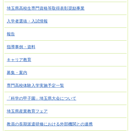
埼玉県高校生専門資格等取得表彰奨励事業
入学者選抜・入試情報
報告
指導事例・資料
キャリア教育
募集・案内
専門高校体験入学実施予定一覧
「科学の甲子園」埼玉県大会について
埼玉県産業教育フェア
教員の長期派遣研修における外部機関との連携