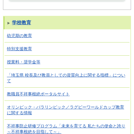
学校教育
幼児期の教育
特別支援教育
授業料・奨学金等
「埼玉県 校長及び教員としての資質向上に関する指標」につい
て
教職員不祥事根絶ポータルサイト
オリンピック・パラリンピック／ラグビーワールドカップ教育
に関する情報
不祥事防止研修プログラム「未来を育てる 私たちの使命と誇り
～不祥事根絶を目指して～」