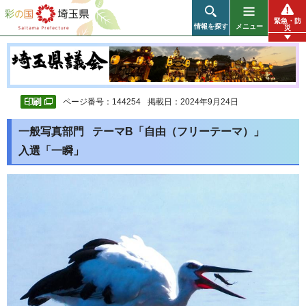
彩の国 埼玉県
緊急・防
情報を探す
メニュー
災
ページ番号：144254
掲載日：2024年9月24日
一般写真部門 テーマB「自由（フリーテーマ）」
入選「一瞬」