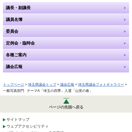
議長・副議長
議員名簿
委員会
定例会・臨時会
各種ご案内
議会広報
トップページ
>
埼玉県議会トップ
>
議会広報
>
埼玉県議会フォトギャラリー
>
一般写真部門 テーマA「埼玉の四季」入選「山里の春」
ページの先頭へ戻る
サイトマップ
ウェブアクセシビリティ