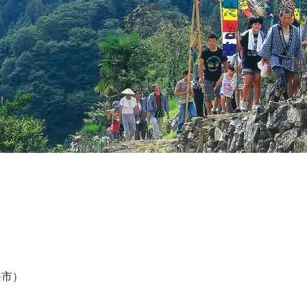
」
谷市）