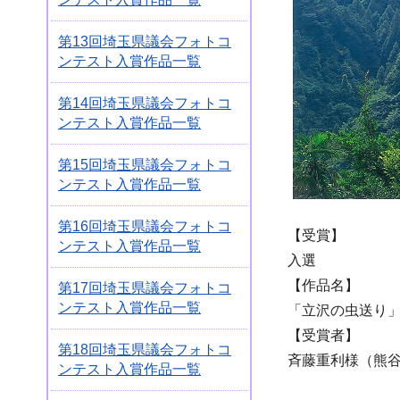
第13回埼玉県議会フォトコ
ンテスト入賞作品一覧
第14回埼玉県議会フォトコ
ンテスト入賞作品一覧
第15回埼玉県議会フォトコ
ンテスト入賞作品一覧
第16回埼玉県議会フォトコ
【受賞】
ンテスト入賞作品一覧
入選
【作品名】
第17回埼玉県議会フォトコ
ンテスト入賞作品一覧
「立沢の虫送り
【受賞者】
第18回埼玉県議会フォトコ
斉藤重利様（熊
ンテスト入賞作品一覧