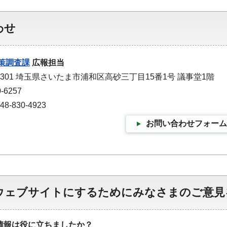
わせ
策調査課
広報担当
-9301 埼玉県さいたま市浦和区高砂三丁目15番1号 議事堂1階
-6257
-830-4923
お問い合わせフォーム
ウェブサイトにするためにみなさまのご意見
情報は役に立ちましたか？