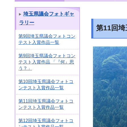
埼玉県議会フォトギャ
ラリー
第11回
第9回埼玉県議会フォトコン
テスト入賞作品一覧
第9回埼玉県議会フォトコン
テスト入賞作品 「『何』思
う？」
第10回埼玉県議会フォトコ
ンテスト入賞作品一覧
第11回埼玉県議会フォトコ
ンテスト入賞作品一覧
第12回埼玉県議会フォトコ
ンテスト入賞作品一覧