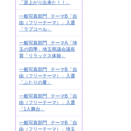
「逆上がり出来た！！」
一般写真部門 テーマB「自
由（フリーテーマ）」入選
「ラブコール」
一般写真部門 テーマA「埼
玉の四季」埼玉県議会議長
賞「リラックス体操」
一般写真部門 テーマB「自
由（フリーテーマ）」入選
「ふたりの夏」
一般写真部門 テーマB「自
由（フリーテーマ）」入選
「1人舞台」
一般写真部門 テーマB「自
由（フリーテーマ）」埼玉