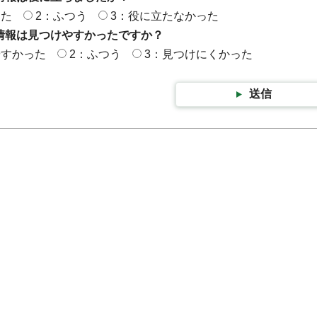
った
2：ふつう
3：役に立たなかった
情報は見つけやすかったですか？
やすかった
2：ふつう
3：見つけにくかった
送信