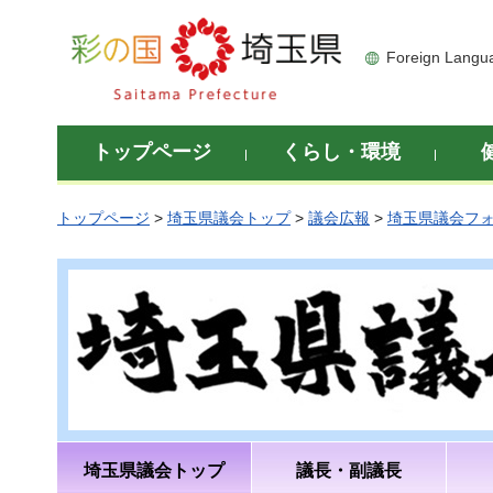
彩の国 埼玉県
Foreign Langu
トップページ
くらし・環境
トップページ
>
埼玉県議会トップ
>
議会広報
>
埼玉県議会フ
埼玉県議会トップ
議長・副議長