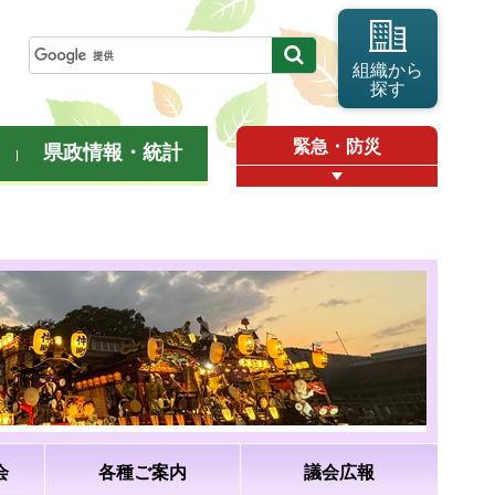
組織から
探す
緊急・防災
県政情報・統計
会
各種ご案内
議会広報