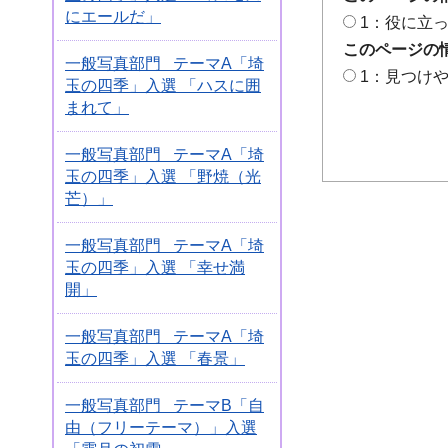
にエールだ」
1：役に立
このページの
一般写真部門 テーマA「埼
1：見つけ
玉の四季」入選 「ハスに囲
まれて」
一般写真部門 テーマA「埼
玉の四季」入選 「野焼（光
芒）」
一般写真部門 テーマA「埼
玉の四季」入選 「幸せ満
開」
一般写真部門 テーマA「埼
玉の四季」入選 「春景」
一般写真部門 テーマB「自
由（フリーテーマ）」入選