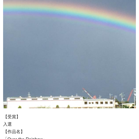
【受賞】
入選
【作品名】
「Over the Rainbow」