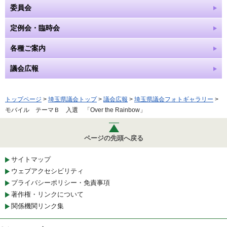
委員会
定例会・臨時会
各種ご案内
議会広報
トップページ
>
埼玉県議会トップ
>
議会広報
>
埼玉県議会フォトギャラリー
>
モバイル テーマＢ 入選 「Over the Rainbow」
ページの先頭へ戻る
サイトマップ
ウェブアクセシビリティ
プライバシーポリシー・免責事項
著作権・リンクについて
関係機関リンク集