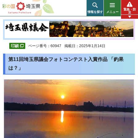
彩の国 埼玉県
緊急・防
情報を探す
メニュー
災
ページ番号：60947
掲載日：2025年1月14日
第11回埼玉県議会フォトコンテスト入賞作品 「釣果
は？」