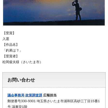
【受賞】
入選
【作品名】
「釣果は？」
【受賞者】
松岡俊夫様（さいたま市）
お問い合わせ
議会事務局
政策調査課
広報担当
郵便番号330-9301 埼玉県さいたま市浦和区高砂三丁目15番1
号 議事堂1階