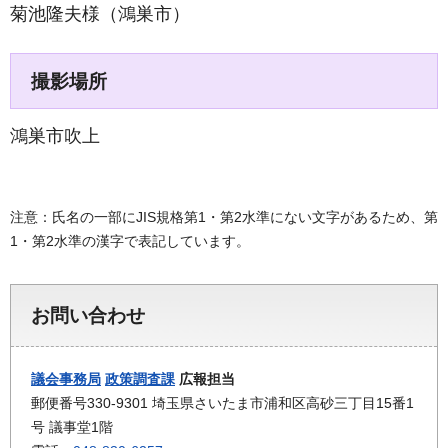
菊池隆夫様（鴻巣市）
撮影場所
鴻巣市吹上
注意：氏名の一部にJIS規格第1・第2水準にない文字があるため、第
1・第2水準の漢字で表記しています。
お問い合わせ
議会事務局
政策調査課
広報担当
郵便番号330-9301 埼玉県さいたま市浦和区高砂三丁目15番1
号 議事堂1階