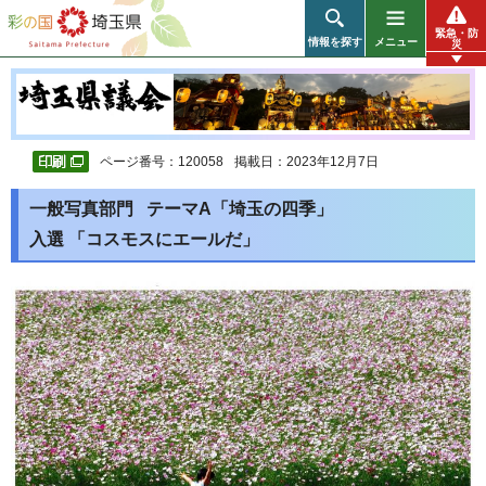
彩の国 埼玉県
緊急・防
情報を探す
メニュー
災
ページ番号：120058
掲載日：2023年12月7日
一般写真部門 テーマA「埼玉の四季」
入選 「コスモスにエールだ」