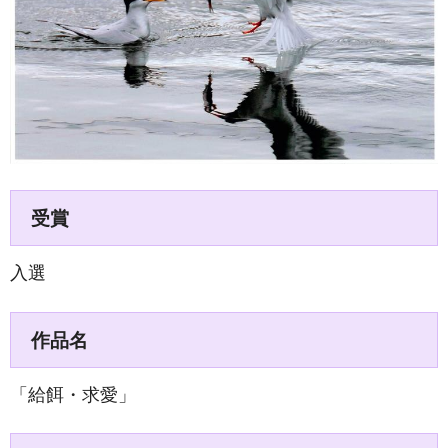
受賞
入選
作品名
「給餌・求愛」