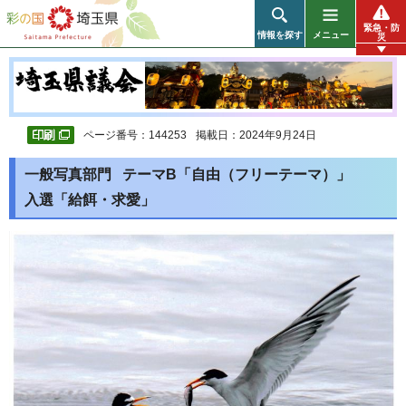
彩の国 埼玉県
緊急・防
情報を探す
メニュー
災
ページ番号：144253
掲載日：2024年9月24日
一般写真部門 テーマB「自由（フリーテーマ）」
入選「給餌・求愛」