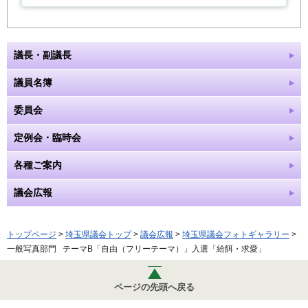
議長・副議長
議員名簿
委員会
定例会・臨時会
各種ご案内
議会広報
トップページ
>
埼玉県議会トップ
>
議会広報
>
埼玉県議会フォトギャラリー
>
一般写真部門 テーマB「自由（フリーテーマ）」入選「給餌・求愛」
ページの先頭へ戻る