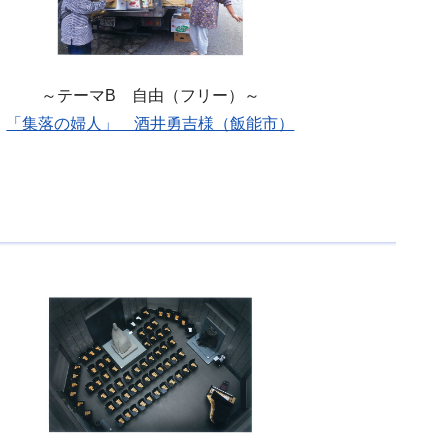
～テーマB 自由（フリー）～
「集落の婦人」 酒井勇吉様（飯能市）