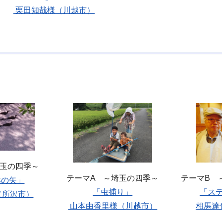
栗田知哉様（川越市）
埼玉の四季～
テーマA ～埼玉の四季～
テーマB 
本の矢」
「虫捕り」
「ス
（所沢市）
山本由香里様（川越市）
相馬達