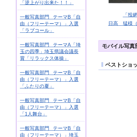
「逆上がり出来た！！」
「投
一般写真部門 テーマB「自
日高 猛様
由（フリーテーマ）」入選
「ラブコール」
一般写真部門 テーマA「埼
モバイル写真
玉の四季」埼玉県議会議長
賞「リラックス体操」
ベストショ
一般写真部門 テーマB「自
由（フリーテーマ）」入選
「ふたりの夏」
一般写真部門 テーマB「自
由（フリーテーマ）」入選
「1人舞台」
一般写真部門 テーマB「自
由（フリーテーマ）」埼玉