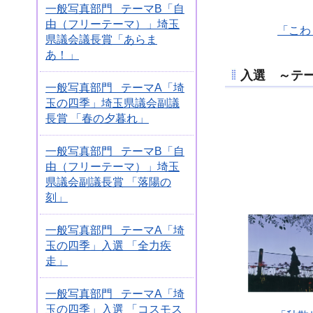
一般写真部門 テーマB「自
由（フリーテーマ）」埼玉
「こわ
県議会議長賞「あらま
あ！」
入選 ～テ
一般写真部門 テーマA「埼
玉の四季」埼玉県議会副議
長賞 「春の夕暮れ」
一般写真部門 テーマB「自
由（フリーテーマ）」埼玉
県議会副議長賞 「落陽の
刻」
一般写真部門 テーマA「埼
玉の四季」入選 「全力疾
走」
一般写真部門 テーマA「埼
玉の四季」入選 「コスモス