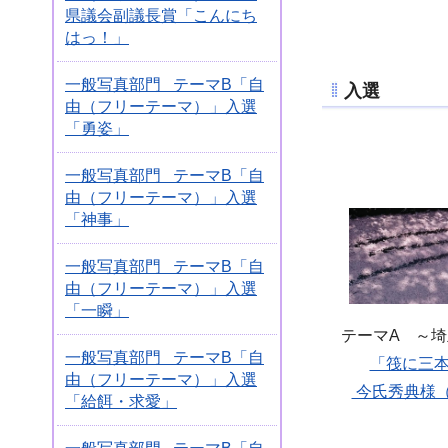
県議会副議長賞「こんにち
はっ！」
一般写真部門 テーマB「自
入選
由（フリーテーマ）」入選
「勇姿」
一般写真部門 テーマB「自
由（フリーテーマ）」入選
「神事」
一般写真部門 テーマB「自
由（フリーテーマ）」入選
「一瞬」
テーマA ～
一般写真部門 テーマB「自
「筏に三
由（フリーテーマ）」入選
今氏秀典様
「給餌・求愛」