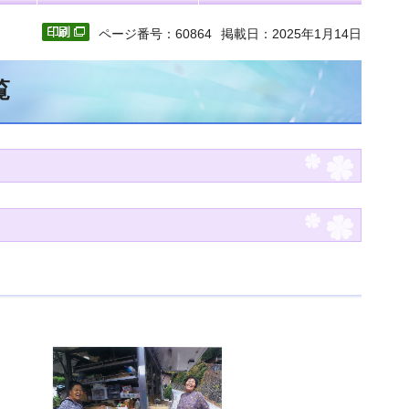
ページ番号：60864
掲載日：2025年1月14日
覧