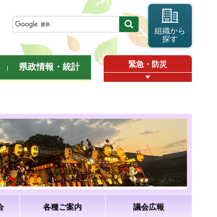
組織から
探す
緊急・防災
県政情報・統計
会
各種ご案内
議会広報