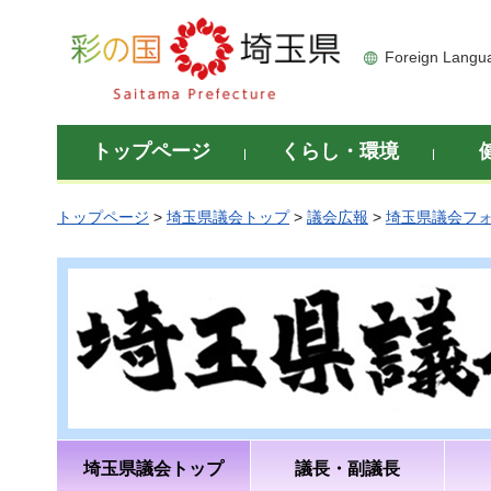
彩の国 埼玉県
Foreign Langu
トップページ
くらし・環境
トップページ
>
埼玉県議会トップ
>
議会広報
>
埼玉県議会フ
埼玉県議会トップ
議長・副議長