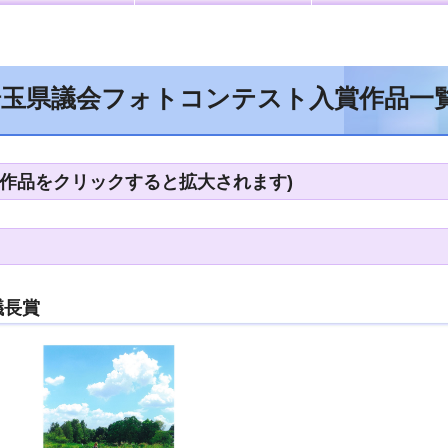
 埼玉県議会フォトコンテスト入賞作品一
(作品をクリックすると拡大されます)
議長賞