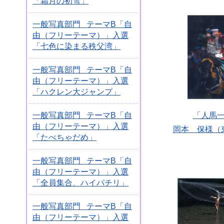
「霜月の初雪」
一般写真部門 テーマB「自
由（フリーテーマ）」入選
「七色に染まる秩父湾」
一般写真部門 テーマB「自
由（フリーテーマ）」入選
「ハクレン大ジャンプ」
一般写真部門 テーマB「自
「人馬
由（フリーテーマ）」入選
岡本 保様（
「たべちゃだめ」
一般写真部門 テーマB「自
由（フリーテーマ）」入選
「全員集合、ハイパチリ」
一般写真部門 テーマB「自
由（フリーテーマ）」入選