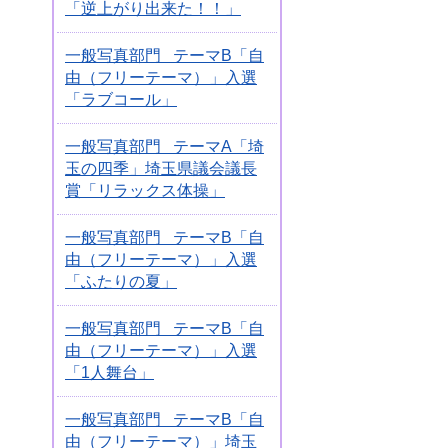
「逆上がり出来た！！」
一般写真部門 テーマB「自
由（フリーテーマ）」入選
「ラブコール」
一般写真部門 テーマA「埼
玉の四季」埼玉県議会議長
賞「リラックス体操」
一般写真部門 テーマB「自
由（フリーテーマ）」入選
「ふたりの夏」
一般写真部門 テーマB「自
由（フリーテーマ）」入選
「1人舞台」
一般写真部門 テーマB「自
由（フリーテーマ）」埼玉