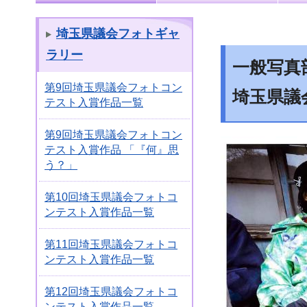
埼玉県議会フォトギャ
ラリー
一般写真
第9回埼玉県議会フォトコン
埼玉県議
テスト入賞作品一覧
第9回埼玉県議会フォトコン
テスト入賞作品 「『何』思
う？」
第10回埼玉県議会フォトコ
ンテスト入賞作品一覧
第11回埼玉県議会フォトコ
ンテスト入賞作品一覧
第12回埼玉県議会フォトコ
ンテスト入賞作品一覧