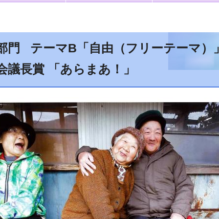
部門 テーマB「自由（フリーテーマ）
会議長賞 「あらまあ！」