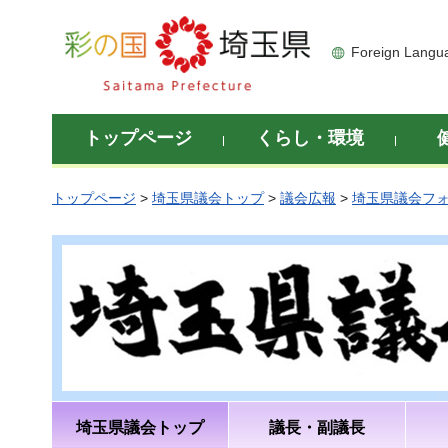
彩の国 埼玉県
Foreign Langu
トップページ
くらし・環境
トップページ
>
埼玉県議会トップ
>
議会広報
>
埼玉県議会フ
埼玉県議会トップ
議長・副議長