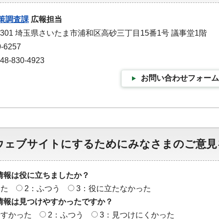
策調査課
広報担当
-9301 埼玉県さいたま市浦和区高砂三丁目15番1号 議事堂1階
-6257
-830-4923
お問い合わせフォーム
ウェブサイトにするためにみなさまのご意見
情報は役に立ちましたか？
った
2：ふつう
3：役に立たなかった
情報は見つけやすかったですか？
やすかった
2：ふつう
3：見つけにくかった