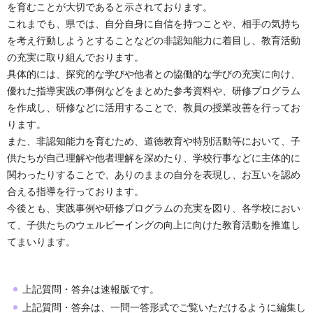
を育むことが大切であると示されております。
これまでも、県では、自分自身に自信を持つことや、相手の気持ち
を考え行動しようとすることなどの非認知能力に着目し、教育活動
の充実に取り組んでおります。
具体的には、探究的な学びや他者との協働的な学びの充実に向け、
優れた指導実践の事例などをまとめた参考資料や、研修プログラム
を作成し、研修などに活用することで、教員の授業改善を行ってお
ります。
また、非認知能力を育むため、道徳教育や特別活動等において、子
供たちが自己理解や他者理解を深めたり、学校行事などに主体的に
関わったりすることで、ありのままの自分を表現し、お互いを認め
合える指導を行っております。
今後とも、実践事例や研修プログラムの充実を図り、各学校におい
て、子供たちのウェルビーイングの向上に向けた教育活動を推進し
てまいります。
上記質問・答弁は速報版です。
上記質問・答弁は、一問一答形式でご覧いただけるように編集し