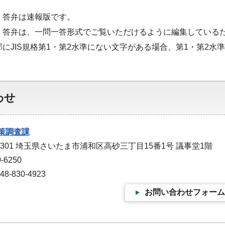
・答弁は速報版です。
・答弁は、一問一答形式でご覧いただけるように編集している
部にJIS規格第1・第2水準にない文字がある場合、第1・第2
わせ
策調査課
-9301 埼玉県さいたま市浦和区高砂三丁目15番1号 議事堂1階
-6250
-830-4923
お問い合わせフォーム