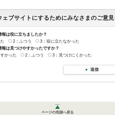
ウェブサイトにするためにみなさまのご意見
情報は役に立ちましたか？
った
2：ふつう
3：役に立たなかった
情報は見つけやすかったですか？
やすかった
2：ふつう
3：見つけにくかった
送信
ページの先頭へ戻る