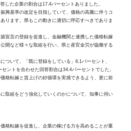
答した企業の割合は17.4パーセントありました。
る振興基準の改定を目指していて、価格の高騰に伴うコ
もあります。県もこの動きに適切に呼応すべきでありま
構築宣言の登録を促進し、金融機関と連携した価格転嫁
料公開など様々な取組を行い、県と産官金労が協働する
について、「既に登録をしている」6.1パーセント、
ーセントを合わせた回答割合は34.4パーセントでした。
が価格転嫁と賃上げの好循環を実感できるよう、更に前
めに取組をどう強化していくのかについて、知事に伺い
な価格転嫁を促進し、企業の稼げる力を高めることが重