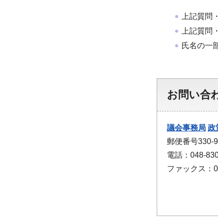
上記質問
上記質問
氏名の一
お問い合
議会事務局
政
郵便番号330
電話：048-830
ファックス：048