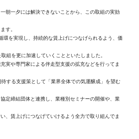
。
、一朝一夕には解決できないことから、この取組の実効
ります。
循環を実現し、持続的な賃上げにつなげられるよう、価
た取組を更に加速していくことといたしました。
能充実や専門家による伴走型支援の拡充などを行ってま
期待する支援策として「業界全体での気運醸成」を望む
、協定締結団体と連携し、業種別セミナーの開催や、業
行い、賃上げにつなげていけるよう全力で取り組んでま