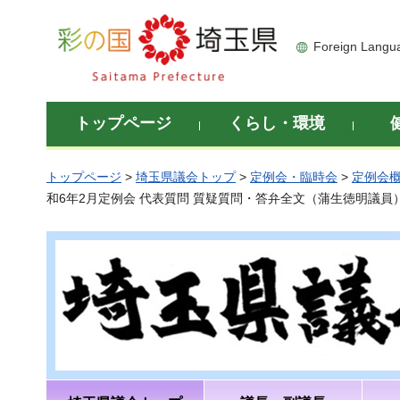
彩の国 埼玉県
Foreign Langu
トップページ
くらし・環境
トップページ
>
埼玉県議会トップ
>
定例会・臨時会
>
定例会
和6年2月定例会 代表質問 質疑質問・答弁全文（蒲生徳明議員