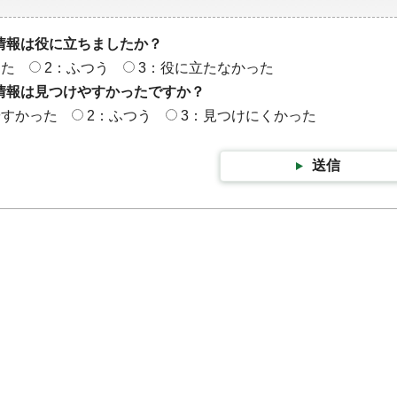
情報は役に立ちましたか？
った
2：ふつう
3：役に立たなかった
情報は見つけやすかったですか？
やすかった
2：ふつう
3：見つけにくかった
送信