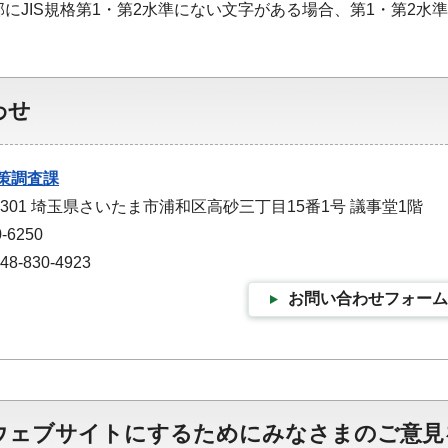
部にJIS規格第1・第2水準にない文字がある場合、第1・第2
わせ
策調査課
-9301 埼玉県さいたま市浦和区高砂三丁目15番1号 議事堂1階
-6250
-830-4923
お問い合わせフォーム
ウェブサイトにするためにみなさまのご意見