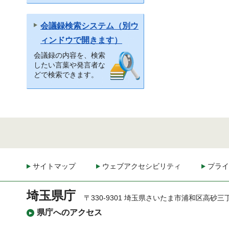
会議録検索システム（別ウ
ィンドウで開きます）
会議録の内容を、検索
したい言葉や発言者な
どで検索できます。
サイトマップ
ウェブアクセシビリティ
プライ
埼玉県庁
〒330-9301 埼玉県さいたま市浦和区高砂三
県庁へのアクセス