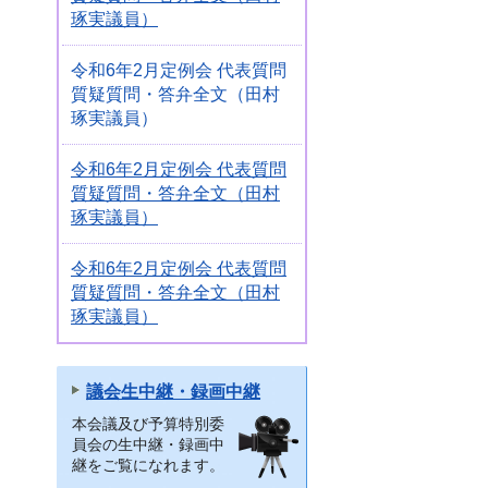
琢実議員）
令和6年2月定例会 代表質問
質疑質問・答弁全文（田村
琢実議員）
令和6年2月定例会 代表質問
質疑質問・答弁全文（田村
琢実議員）
令和6年2月定例会 代表質問
質疑質問・答弁全文（田村
琢実議員）
議会生中継・録画中継
本会議及び予算特別委
員会の生中継・録画中
継をご覧になれます。