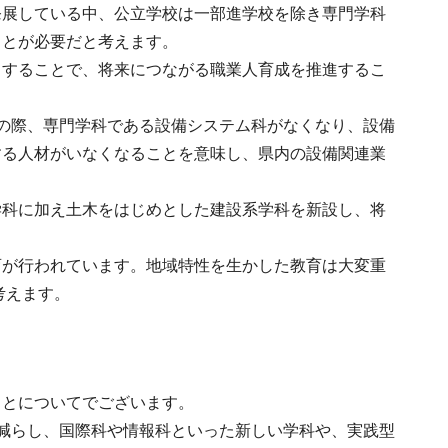
発展している中、公立学校は一部進学校を除き専門学科
ことが必要だと考えます。
くすることで、将来につながる職業人育成を推進するこ
の際、専門学科である設備システム科がなくなり、設備
する人材がいなくなることを意味し、県内の設備関連業
学科に加え土木をはじめとした建設系学科を新設し、将
育が行われています。地域特性を生かした教育は大変重
考えます。
ことについてでございます。
減らし、国際科や情報科といった新しい学科や、実践型