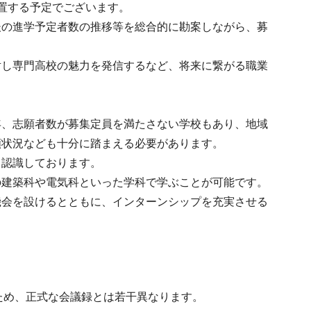
置する予定でございます。
後の進学予定者数の推移等を総合的に勘案しながら、募
対し専門高校の魅力を発信するなど、将来に繋がる職業
年、志願者数が募集定員を満たさない学校もあり、地域
願状況なども十分に踏まえる必要があります。
と認識しております。
の建築科や電気科といった学科で学ぶことが可能です。
機会を設けるとともに、インターンシップを充実させる
ため、正式な会議録とは若干異なります。