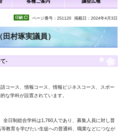
会
各種ご案内
議会広報
ページ番号：251120
掲載日：2024年4月3日
（田村琢実議員）
て-
国語コース、情報コース、情報ビジネスコース、スポー
門的な学科が設置されています。
人、全日制総合学科は1,760人であり、募集人員に対し普
高等教育を学びたい生徒への普通科、職業などにつなが