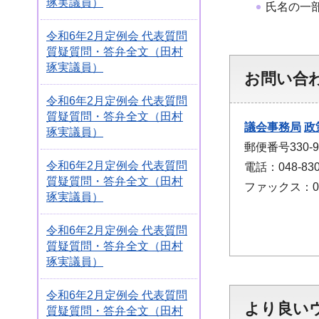
琢実議員）
氏名の一
令和6年2月定例会 代表質問
質疑質問・答弁全文（田村
琢実議員）
お問い合
令和6年2月定例会 代表質問
質疑質問・答弁全文（田村
議会事務局
政
琢実議員）
郵便番号330
令和6年2月定例会 代表質問
電話：048-830
質疑質問・答弁全文（田村
ファックス：048
琢実議員）
令和6年2月定例会 代表質問
質疑質問・答弁全文（田村
琢実議員）
令和6年2月定例会 代表質問
より良い
質疑質問・答弁全文（田村