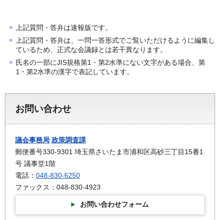
上記質問・答弁は速報版です。
上記質問・答弁は、一問一答形式でご覧いただけるように編集し
ているため、正式な会議録とは若干異なります。
氏名の一部にJIS規格第1・第2水準にない文字がある場合、第
1・第2水準の漢字で表記しています。
お問い合わせ
議会事務局
政策調査課
郵便番号330-9301 埼玉県さいたま市浦和区高砂三丁目15番1
号 議事堂1階
電話：
048-830-6250
ファックス：048-830-4923
お問い合わせフォーム