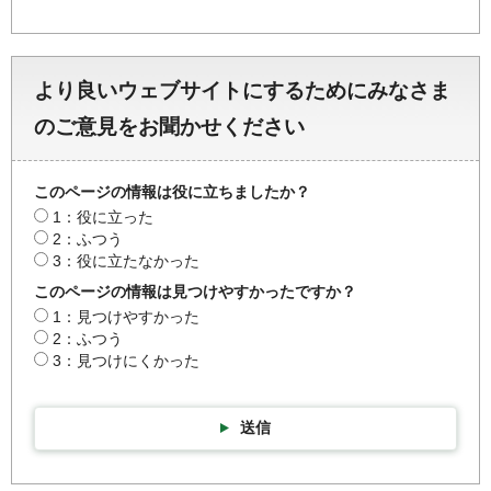
より良いウェブサイトにするためにみなさま
のご意見をお聞かせください
このページの情報は役に立ちましたか？
1：役に立った
2：ふつう
3：役に立たなかった
このページの情報は見つけやすかったですか？
1：見つけやすかった
2：ふつう
3：見つけにくかった
送信