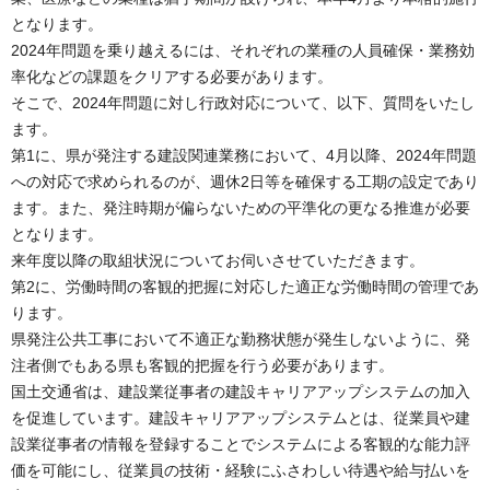
となります。
2024年問題を乗り越えるには、それぞれの業種の人員確保・業務効
率化などの課題をクリアする必要があります。
そこで、2024年問題に対し行政対応について、以下、質問をいたし
ます。
第1に、県が発注する建設関連業務において、4月以降、2024年問題
への対応で求められるのが、週休2日等を確保する工期の設定であり
ます。また、発注時期が偏らないための平準化の更なる推進が必要
となります。
来年度以降の取組状況についてお伺いさせていただきます。
第2に、労働時間の客観的把握に対応した適正な労働時間の管理であ
ります。
県発注公共工事において不適正な勤務状態が発生しないように、発
注者側でもある県も客観的把握を行う必要があります。
国土交通省は、建設業従事者の建設キャリアアップシステムの加入
を促進しています。建設キャリアアップシステムとは、従業員や建
設業従事者の情報を登録することでシステムによる客観的な能力評
価を可能にし、従業員の技術・経験にふさわしい待遇や給与払いを