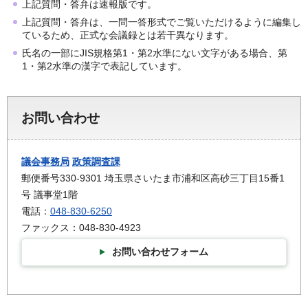
上記質問・答弁は速報版です。
上記質問・答弁は、一問一答形式でご覧いただけるように編集し
ているため、正式な会議録とは若干異なります。
氏名の一部にJIS規格第1・第2水準にない文字がある場合、第
1・第2水準の漢字で表記しています。
お問い合わせ
議会事務局
政策調査課
郵便番号330-9301 埼玉県さいたま市浦和区高砂三丁目15番1
号 議事堂1階
電話：
048-830-6250
ファックス：048-830-4923
お問い合わせフォーム