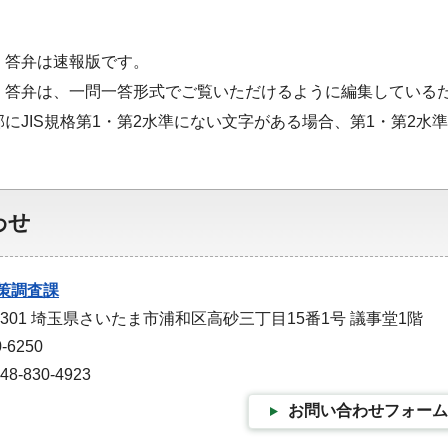
・答弁は速報版です。
・答弁は、一問一答形式でご覧いただけるように編集している
部にJIS規格第1・第2水準にない文字がある場合、第1・第2
わせ
策調査課
-9301 埼玉県さいたま市浦和区高砂三丁目15番1号 議事堂1階
-6250
-830-4923
お問い合わせフォーム