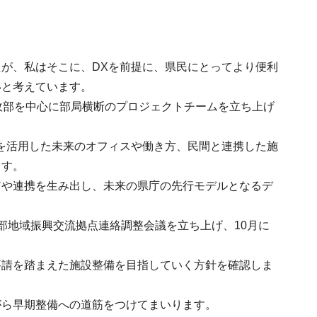
が、私はそこに、DXを前提に、県民にとってより便利
いと考えています。
政部を中心に部局横断のプロジェクトチームを立ち上げ
を活用した未来のオフィスや働き方、民間と連携した施
ます。
アや連携を生み出し、未来の県庁の先行モデルとなるデ
部地域振興交流拠点連絡調整会議を立ち上げ、10月に
要請を踏まえた施設整備を目指していく方針を確認しま
がら早期整備への道筋をつけてまいります。