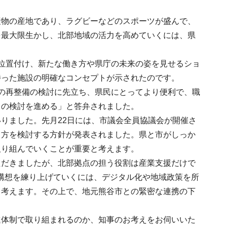
産物の産地であり、ラグビーなどのスポーツが盛んで、
を最大限生かし、北部地域の活力を高めていくには、県
位置付け、新たな働き方や県庁の未来の姿を見せるショ
待った施設の明確なコンセプトが示されたのです。
の再整備の検討に先立ち、県民にとってより便利で、職
ての検討を進める」と答弁されました。
りました。先月22日には、市議会全員協議会が開催さ
り方を検討する方針が発表されました。県と市がしっか
取り組んでいくことが重要と考えます。
ただきましたが、北部拠点の担う役割は産業支援だけで
構想を練り上げていくには、デジタル化や地域政策を所
と考えます。その上で、地元熊谷市との緊密な連携の下
進体制で取り組まれるのか、知事のお考えをお伺いいた