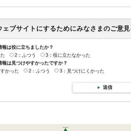
ウェブサイトにするためにみなさまのご意見
情報は役に立ちましたか？
った
2：ふつう
3：役に立たなかった
情報は見つけやすかったですか？
やすかった
2：ふつう
3：見つけにくかった
送信