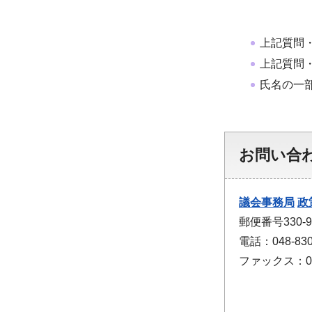
上記質問
上記質問
氏名の一
お問い合
議会事務局
政
郵便番号330
電話：048-830
ファックス：048