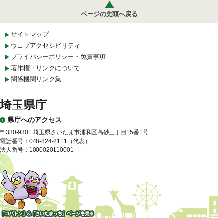
ページの先頭へ戻る
サイトマップ
ウェブアクセシビリティ
プライバシーポリシー・免責事項
著作権・リンクについて
関係機関リンク集
埼玉県庁
県庁へのアクセス
〒330-9301 埼玉県さいたま市浦和区高砂三丁目15番1号
電話番号：048-824-2111（代表）
法人番号：1000020110001
「コバトン」&「さいたまっ