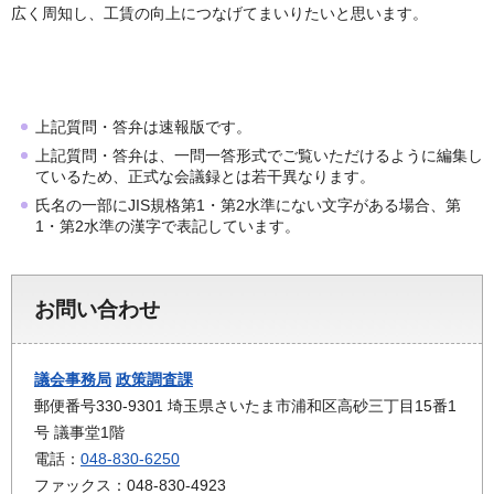
広く周知し、工賃の向上につなげてまいりたいと思います。
上記質問・答弁は速報版です。
上記質問・答弁は、一問一答形式でご覧いただけるように編集し
ているため、正式な会議録とは若干異なります。
氏名の一部にJIS規格第1・第2水準にない文字がある場合、第
1・第2水準の漢字で表記しています。
お問い合わせ
議会事務局
政策調査課
郵便番号330-9301 埼玉県さいたま市浦和区高砂三丁目15番1
号 議事堂1階
電話：
048-830-6250
ファックス：048-830-4923