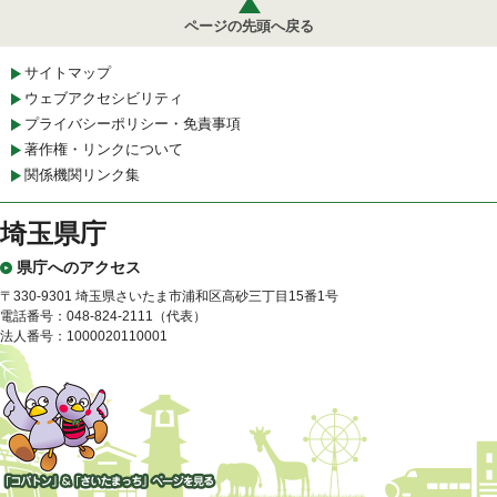
ページの先頭へ戻る
サイトマップ
ウェブアクセシビリティ
プライバシーポリシー・免責事項
著作権・リンクについて
関係機関リンク集
埼玉県庁
県庁へのアクセス
〒330-9301 埼玉県さいたま市浦和区高砂三丁目15番1号
電話番号：048-824-2111（代表）
法人番号：1000020110001
「コバトン」&「さいたまっ