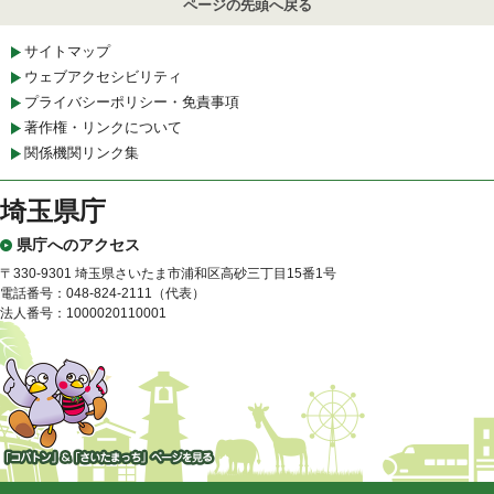
ページの先頭へ戻る
サイトマップ
ウェブアクセシビリティ
プライバシーポリシー・免責事項
著作権・リンクについて
関係機関リンク集
埼玉県庁
県庁へのアクセス
〒330-9301 埼玉県さいたま市浦和区高砂三丁目15番1号
電話番号：048-824-2111（代表）
法人番号：1000020110001
「コバトン」&「さいたまっ
ち」