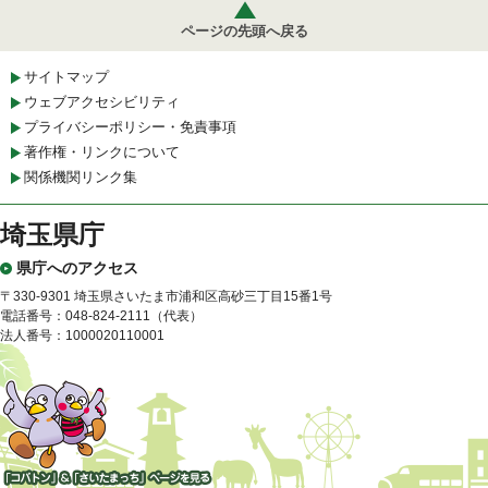
ページの先頭へ戻る
サイトマップ
ウェブアクセシビリティ
プライバシーポリシー・免責事項
著作権・リンクについて
関係機関リンク集
埼玉県庁
県庁へのアクセス
〒330-9301 埼玉県さいたま市浦和区高砂三丁目15番1号
電話番号：048-824-2111（代表）
法人番号：1000020110001
「コバトン」&「さいたまっ