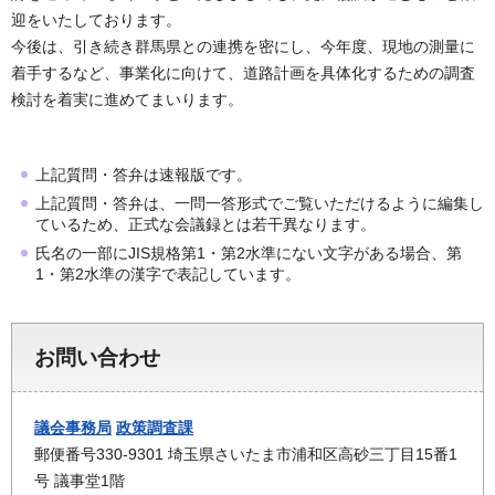
迎をいたしております。
今後は、引き続き群馬県との連携を密にし、今年度、現地の測量に
着手するなど、事業化に向けて、道路計画を具体化するための調査
検討を着実に進めてまいります。
上記質問・答弁は速報版です。
上記質問・答弁は、一問一答形式でご覧いただけるように編集し
ているため、正式な会議録とは若干異なります。
氏名の一部にJIS規格第1・第2水準にない文字がある場合、第
1・第2水準の漢字で表記しています。
お問い合わせ
議会事務局
政策調査課
郵便番号330-9301 埼玉県さいたま市浦和区高砂三丁目15番1
号 議事堂1階