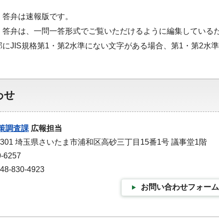
・答弁は速報版です。
・答弁は、一問一答形式でご覧いただけるように編集している
部にJIS規格第1・第2水準にない文字がある場合、第1・第2
わせ
策調査課
広報担当
-9301 埼玉県さいたま市浦和区高砂三丁目15番1号 議事堂1階
-6257
-830-4923
お問い合わせフォーム