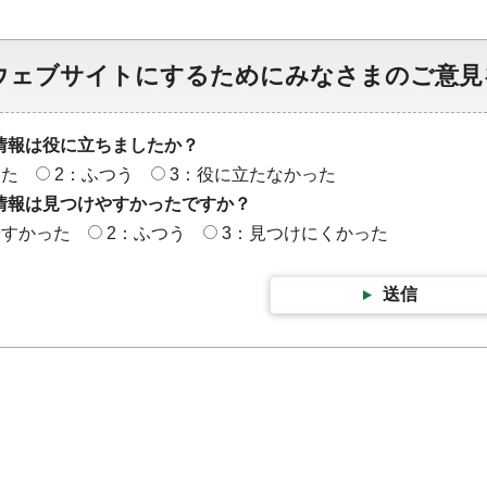
ウェブサイトにするためにみなさまのご意見
情報は役に立ちましたか？
った
2：ふつう
3：役に立たなかった
情報は見つけやすかったですか？
やすかった
2：ふつう
3：見つけにくかった
送信