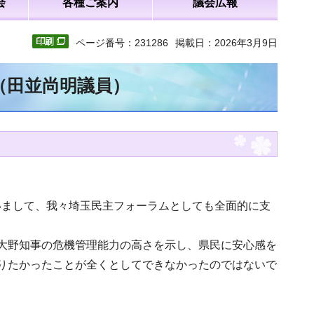
会
各種ご案内
議会広報
ページ番号：231286
掲載日：2026年3月9日
（田並尚明議員）
いまして、我々埼玉民主フォーラムとしても全面的に支
大野知事の危機管理能力の高さを示し、県民に安心感を
りたかったことが全くとしてできなかったのではないで