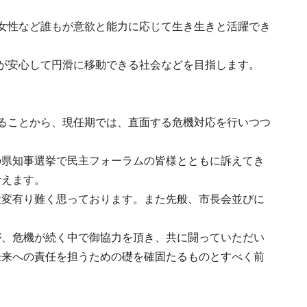
女性など誰もが意欲と能力に応じて生き生きと活躍でき
が安心して円滑に移動できる社会などを目指します。
ることから、現任期では、直面する危機対応を行いつつ
の県知事選挙で民主フォーラムの皆様とともに訴えてき
考えます。
大変有り難く思っております。また先般、市長会並びに
が、危機が続く中で御協力を頂き、共に闘っていただい
未来への責任を担うための礎を確固たるものとすべく前