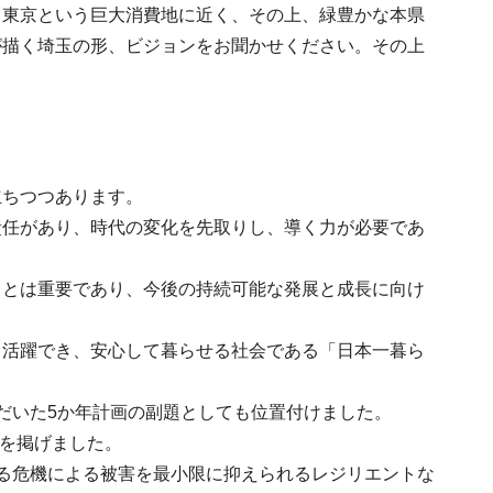
、東京という巨大消費地に近く、その上、緑豊かな本県
が描く埼玉の形、ビジョンをお聞かせください。その上
立ちつつあります。
責任があり、時代の変化を先取りし、導く力が必要であ
ことは重要であり、今後の持続可能な発展と成長に向け
、活躍でき、安心して暮らせる社会である「日本一暮ら
だいた5か年計画の副題としても位置付けました。
像を掲げました。
る危機による被害を最小限に抑えられるレジリエントな