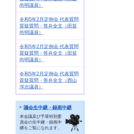
尚明議員）
令和5年2月定例会 代表質問
質疑質問・答弁全文（田並
尚明議員）
令和5年2月定例会 代表質問
質疑質問・答弁全文（田並
尚明議員）
令和5年2月定例会 代表質問
質疑質問・答弁全文（西山
淳次議員）
議会生中継・録画中継
本会議及び予算特別委
員会の生中継・録画中
継をご覧になれます。