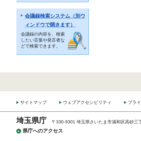
会議録検索システム（別ウ
ィンドウで開きます）
会議録の内容を、検索
したい言葉や発言者な
どで検索できます。
サイトマップ
ウェブアクセシビリティ
プライ
埼玉県庁
〒330-9301 埼玉県さいたま市浦和区高砂三
県庁へのアクセス