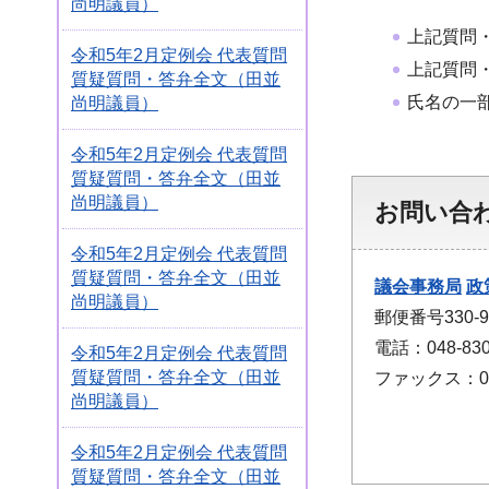
尚明議員）
上記質問
令和5年2月定例会 代表質問
上記質問
質疑質問・答弁全文（田並
氏名の一
尚明議員）
令和5年2月定例会 代表質問
質疑質問・答弁全文（田並
尚明議員）
お問い合
令和5年2月定例会 代表質問
質疑質問・答弁全文（田並
議会事務局
政
尚明議員）
郵便番号330
電話：048-830
令和5年2月定例会 代表質問
質疑質問・答弁全文（田並
ファックス：048
尚明議員）
令和5年2月定例会 代表質問
質疑質問・答弁全文（田並