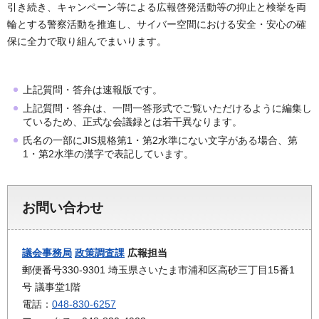
引き続き、キャンペーン等による広報啓発活動等の抑止と検挙を両
輪とする警察活動を推進し、サイバー空間における安全・安心の確
保に全力で取り組んでまいります。
上記質問・答弁は速報版です。
上記質問・答弁は、一問一答形式でご覧いただけるように編集し
ているため、正式な会議録とは若干異なります。
氏名の一部にJIS規格第1・第2水準にない文字がある場合、第
1・第2水準の漢字で表記しています。
お問い合わせ
議会事務局
政策調査課
広報担当
郵便番号330-9301 埼玉県さいたま市浦和区高砂三丁目15番1
号 議事堂1階
電話：
048-830-6257