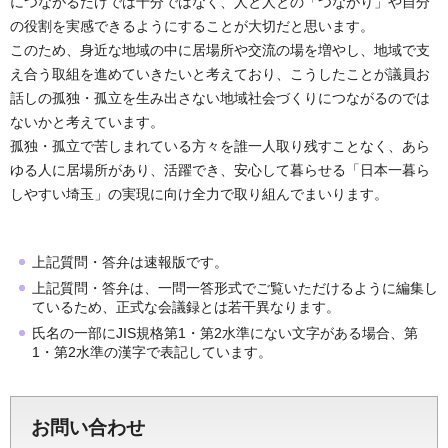
につながるだけでは十分ではなく、人と人との「つながり」や自分
の役割を実感できるようにすることが大切だと思います。
このため、身近な地域の中に居場所や交流の場を増やし、地域で支
え合う取組を進めていきたいと考えており、こうしたことが議員お
話しの孤独・孤立を生み出さない地域社会づくりにつながるのでは
ないかと考えています。
孤独・孤立で苦しまれている方々を誰一人取り残すことなく、あら
ゆる人に居場所があり、活躍でき、安心して暮らせる「日本一暮ら
しやすい埼玉」の実現に向け全力で取り組んでまいります。
上記質問・答弁は速報版です。
上記質問・答弁は、一問一答形式でご覧いただけるように編集し
ているため、正式な会議録とは若干異なります。
氏名の一部にJIS規格第1・第2水準にない文字がある場合、第
1・第2水準の漢字で表記しています。
お問い合わせ