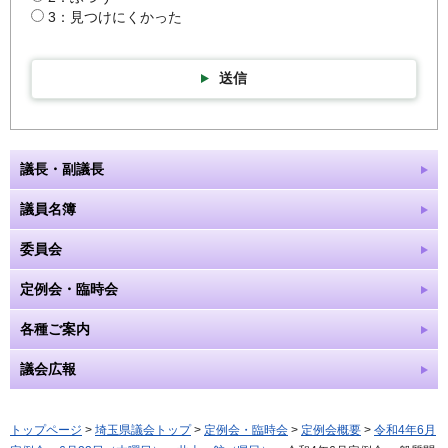
3：見つけにくかった
送信
議長・副議長
議員名簿
委員会
定例会・臨時会
各種ご案内
議会広報
トップページ
>
埼玉県議会トップ
>
定例会・臨時会
>
定例会概要
>
令和4年6月