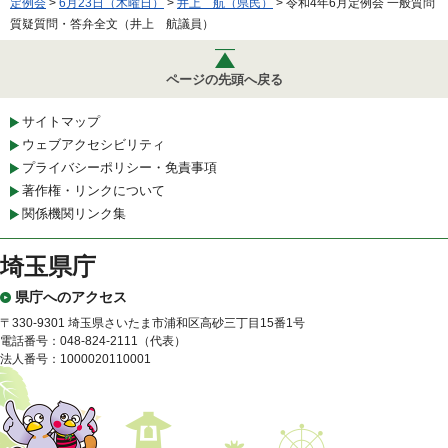
定例会
>
6月23日（木曜日）
>
井上 航（県民）
> 令和4年6月定例会 一般質問
質疑質問・答弁全文（井上 航議員）
ページの先頭へ戻る
サイトマップ
ウェブアクセシビリティ
プライバシーポリシー・免責事項
著作権・リンクについて
関係機関リンク集
埼玉県庁
県庁へのアクセス
〒330-9301 埼玉県さいたま市浦和区高砂三丁目15番1号
電話番号：048-824-2111（代表）
法人番号：1000020110001