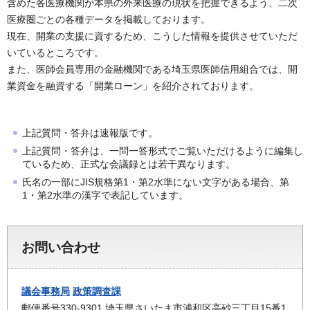
含めた各医療機関が本県の外来医療の現状を把握できるよう、二次
医療圏ごとの各種データを掲載しております。
現在、開業の支援に資するため、こうした情報を提供させていただ
いているところです。
また、医師会員専用の金融機関である埼玉県医師信用組合では、開
業資金を融資する「開業ローン」を紹介されております。
上記質問・答弁は速報版です。
上記質問・答弁は、一問一答形式でご覧いただけるように編集し
ているため、正式な会議録とは若干異なります。
氏名の一部にJIS規格第1・第2水準にない文字がある場合、第
1・第2水準の漢字で表記しています。
お問い合わせ
議会事務局
政策調査課
郵便番号330-9301 埼玉県さいたま市浦和区高砂三丁目15番1