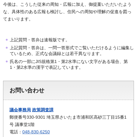
今後は、こうした従来の周知・広報に加え、御提案いただいたよう
な、具体性のある広報も検討し、住民への周知や理解の促進を図っ
てまいります。
上記質問・答弁は速報版です。
上記質問・答弁は、一問一答形式でご覧いただけるように編集し
ているため、正式な会議録とは若干異なります。
氏名の一部にJIS規格第1・第2水準にない文字がある場合、第
1・第2水準の漢字で表記しています。
お問い合わせ
議会事務局
政策調査課
郵便番号330-9301 埼玉県さいたま市浦和区高砂三丁目15番1
号 議事堂1階
電話：
048-830-6250