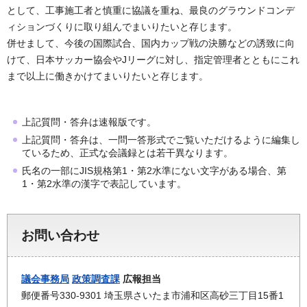
として、工事施工者と慎重に協議を重ね、最良のグラウンドコンデ
ィションづくりに取り組んでまいりたいと存じます。
併せまして、今後の国際試合、国内カップ戦の決勝などの誘致に向
けて、日本サッカー協会やJリーグに対し、指定管理者とともにこれ
まで以上に働きかけてまいりたいと存じます。
上記質問・答弁は速報版です。
上記質問・答弁は、一問一答形式でご覧いただけるように編集し
ているため、正式な会議録とは若干異なります。
氏名の一部にJIS規格第1・第2水準にない文字がある場合、第
1・第2水準の漢字で表記しています。
お問い合わせ
議会事務局
政策調査課
広報担当
郵便番号330-9301 埼玉県さいたま市浦和区高砂三丁目15番1