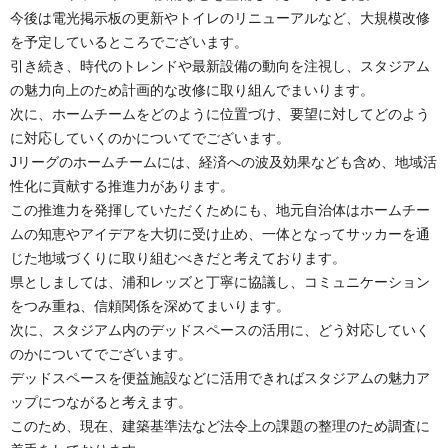
今後は電光掲示板の更新やトイレのリニューアルなど、大規模改修
を予定しているところでございます。
引き続き、時代のトレンドや最新設備の動向を注視し、スタジアム
の魅力向上のため計画的な改修に取り組んでまいります。
次に、ホームチームをどのように位置づけ、要望に対してどのよう
に対応していくのかについてでございます。
Jリーグのホームチームには、経済への波及効果なども含め、地域活
性化に貢献する推進力があります。
この推進力を発揮していただくためにも、地元自治体はホームチー
ムの知恵やアイデアを大切に受け止め、一体となってサッカーを通
じた地域づくりに取り組むべきだと考えております。
県としましては、浦和レッズと丁寧に協議し、コミュニケーション
をつみ重ね、信頼関係を深めてまいります。
次に、スタジアム内のデッドスペースの活用に、どう対応していく
のかについてでございます。
デッドスペースを便益施設などに活用できればスタジアムの魅力ア
ップにつながると考えます。
このため、現在、建築基準法など法令上の課題の整理のため調査に