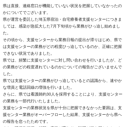
県は直接、連絡窓口が機能していない状況を把握していなかったの
かについてでございます。
県が運営を委託した埼玉県宿泊・自宅療養者支援センターにつきま
しては、感染が急拡大した7月下旬頃から業務がひっ迫し始めまし
た。
その頃から、支援センターから業務日報の提出が滞りはじめ、県で
は支援センターの業務がどの程度ひっ迫しているのか、正確に把握
できない状況でありました。
県では、頻繁に支援センターに対し問い合わせを行いましたが、ど
の業務がどの程度遅れているのかについての報告がございませんで
した。
県では支援センターの業務がひっ迫しているとの認識から、速やか
な増員と電話回線の増強を行いました。
さらに、県では看護師約30人を採用することにより、支援センター
の業務を一部代行いたしました。
支援センターの業務状況を県が十分に把握できなかった要因は、支
援センター業務がオーバーフローした結果、支援センターから県へ
の報告を怠ったためです。