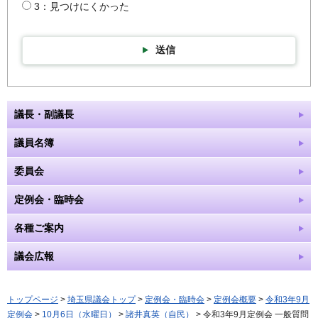
3：見つけにくかった
送信
議長・副議長
議員名簿
委員会
定例会・臨時会
各種ご案内
議会広報
トップページ
>
埼玉県議会トップ
>
定例会・臨時会
>
定例会概要
>
令和3年9月
定例会
>
10月6日（水曜日）
>
諸井真英（自民）
> 令和3年9月定例会 一般質問