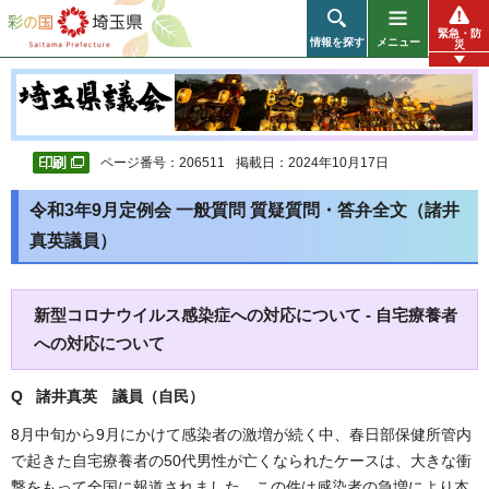
彩の国 埼玉県
緊急・防
情報を探す
メニュー
災
ページ番号：206511
掲載日：2024年10月17日
令和3年9月定例会 一般質問 質疑質問・答弁全文（諸井
真英議員）
新型コロナウイルス感染症への対応について - 自宅療養者
への対応について
Q 諸井真英 議員（自民）
8月中旬から9月にかけて感染者の激増が続く中、春日部保健所管内
で起きた自宅療養者の50代男性が亡くなられたケースは、大きな衝
撃をもって全国に報道されました。この件は感染者の急増により本