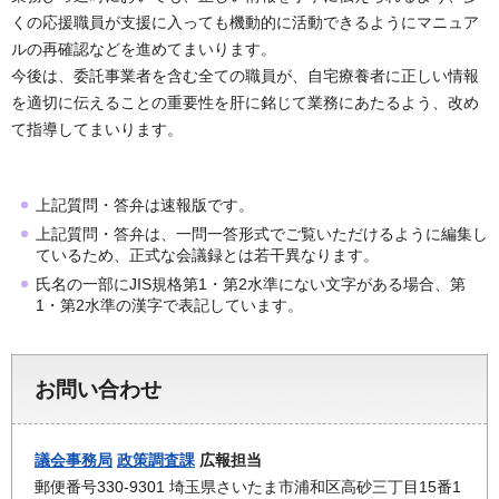
くの応援職員が支援に入っても機動的に活動できるようにマニュア
ルの再確認などを進めてまいります。
今後は、委託事業者を含む全ての職員が、自宅療養者に正しい情報
を適切に伝えることの重要性を肝に銘じて業務にあたるよう、改め
て指導してまいります。
上記質問・答弁は速報版です。
上記質問・答弁は、一問一答形式でご覧いただけるように編集し
ているため、正式な会議録とは若干異なります。
氏名の一部にJIS規格第1・第2水準にない文字がある場合、第
1・第2水準の漢字で表記しています。
お問い合わせ
議会事務局
政策調査課
広報担当
郵便番号330-9301 埼玉県さいたま市浦和区高砂三丁目15番1