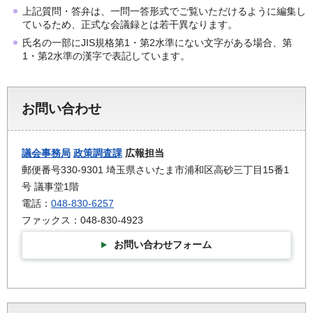
上記質問・答弁は、一問一答形式でご覧いただけるように編集し
ているため、正式な会議録とは若干異なります。
氏名の一部にJIS規格第1・第2水準にない文字がある場合、第
1・第2水準の漢字で表記しています。
お問い合わせ
議会事務局
政策調査課
広報担当
郵便番号330-9301 埼玉県さいたま市浦和区高砂三丁目15番1
号 議事堂1階
電話：
048-830-6257
ファックス：048-830-4923
お問い合わせフォーム