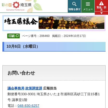
彩の国 埼玉県
緊急・防
情報を探す
メニュー
災
ページ番号：206460
掲載日：2024年10月17日
10月6日（水曜日）
お問い合わせ
議会事務局
政策調査課
広報担当
郵便番号330-9301 埼玉県さいたま市浦和区高砂三丁目15番1
号 議事堂1階
電話：
048-830-6257