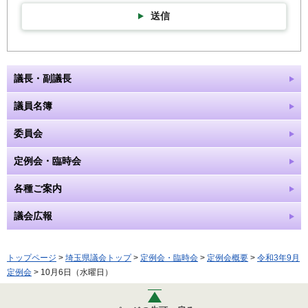
送信
議長・副議長
議員名簿
委員会
定例会・臨時会
各種ご案内
議会広報
トップページ
>
埼玉県議会トップ
>
定例会・臨時会
>
定例会概要
>
令和3年9月
定例会
> 10月6日（水曜日）