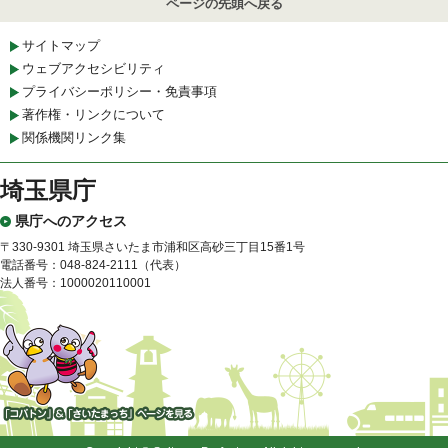
ページの先頭へ戻る
サイトマップ
ウェブアクセシビリティ
プライバシーポリシー・免責事項
著作権・リンクについて
関係機関リンク集
埼玉県庁
県庁へのアクセス
〒330-9301 埼玉県さいたま市浦和区高砂三丁目15番1号
電話番号：048-824-2111（代表）
法人番号：1000020110001
「コバトン」&「さいたまっ
ち」