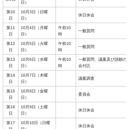
日）
第10
10月3日（日曜
休日休会
日
日）
第11
10月4日（月曜
午前10
一般質問
日
日）
時
第12
10月5日（火曜
午前10
一般質問
日
日）
時
第13
10月6日（水曜
午前10
一般質問、議案及び請願の
日
日）
時
会付託
第14
10月7日（木曜
議案調査
日
日）
第15
10月8日（金曜
委員会
日
日）
第16
10月9日（土曜
休日休会
日
日）
第17
10月10日（日曜
休日休会
日
日）