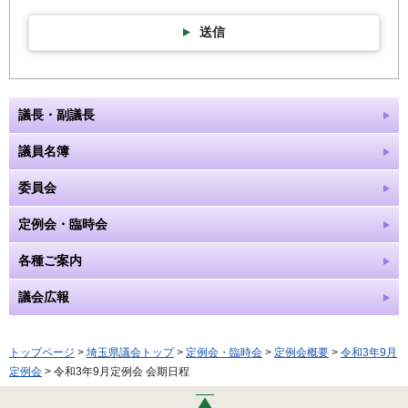
送信
議長・副議長
議員名簿
委員会
定例会・臨時会
各種ご案内
議会広報
トップページ
>
埼玉県議会トップ
>
定例会・臨時会
>
定例会概要
>
令和3年9月
定例会
> 令和3年9月定例会 会期日程