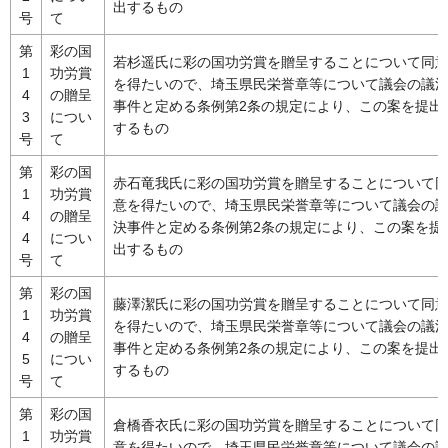
出するもの
号
て
第
彩の国
若杉遥氏に彩の国功労賞を贈呈することについて同
1
功労賞
を得たいので、埼玉県民栄誉章等について議会の議
4
の贈呈
事件と定める条例第2条の規定により、この案を提出
3
につい
するもの
号
て
第
彩の国
赤石竜我氏に彩の国功労賞を贈呈することについて
1
功労賞
意を得たいので、埼玉県民栄誉章等について議会の
4
の贈呈
決事件と定める条例第2条の規定により、この案を提
4
につい
出するもの
号
て
第
彩の国
藤澤潔氏に彩の国功労賞を贈呈することについて同
1
功労賞
を得たいので、埼玉県民栄誉章等について議会の議
4
の贈呈
事件と定める条例第2条の規定により、この案を提出
5
につい
するもの
号
て
第
彩の国
倉橋香衣氏に彩の国功労賞を贈呈することについて
1
功労賞
意を得たいので、埼玉県民栄誉章等について議会の