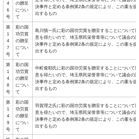
4
の贈呈
決事件と定める条例第2条の規定により、この案を提
6
につい
出するもの
号
て
第
彩の国
島川慎一氏に彩の国功労賞を贈呈することについて
1
功労賞
意を得たいので、埼玉県民栄誉章等について議会の
4
の贈呈
決事件と定める条例第2条の規定により、この案を提
7
につい
出するもの
号
て
第
彩の国
中町俊耶氏に彩の国功労賞を贈呈することについて
1
功労賞
意を得たいので、埼玉県民栄誉章等について議会の
4
の贈呈
決事件と定める条例第2条の規定により、この案を提
8
につい
出するもの
号
て
第
彩の国
羽賀理之氏に彩の国功労賞を贈呈することについて
1
功労賞
意を得たいので、埼玉県民栄誉章等について議会の
4
の贈呈
決事件と定める条例第2条の規定により、この案を提
9
につい
出するもの
号
て