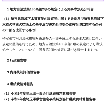
1 地方自治法第180条第2項の規定による知事専決処分報告
（1）埼玉県流域下水道事業の設置等に関する条例及び埼玉県流域下
水道の構造の技術上の基準及び終末処理場の維持管理に関する条例
の一部を改正する条例
特定都市河川浸水被害対策法等の一部を改正する法律の施行に伴い
規定の整備を行うため、地方自治法第180条第1項の規定により専決
処分したことについて、同条第2項の規定に基づき報告するもの。
2 行政報告書
3 内部統制評価報告書
4 継続費清算報告
（1）令和2年度埼玉県一般会計継続費精算報告書
（2）令和2年度埼玉県県営住宅事業特別会計継続費精算報告書