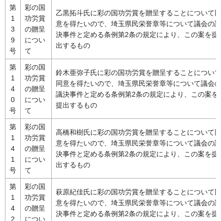
第
彩の国
乙黒拓斗氏に彩の国功労賞を贈呈することについて
1
功労賞
意を得たいので、埼玉県民栄誉章等について議会の
3
の贈呈
決事件と定める条例第2条の規定により、この案を提
9
につい
出するもの
号
て
第
彩の国
鈴木亜弥子氏に彩の国功労賞を贈呈することについ
1
功労賞
同意を得たいので、埼玉県民栄誉章等について議会
4
の贈呈
議決事件と定める条例第2条の規定により、この案を
0
につい
提出するもの
号
て
第
彩の国
高橋和樹氏に彩の国功労賞を贈呈することについて
1
功労賞
意を得たいので、埼玉県民栄誉章等について議会の
4
の贈呈
決事件と定める条例第2条の規定により、この案を提
1
につい
出するもの
号
て
第
彩の国
萩原紀佳氏に彩の国功労賞を贈呈することについて
1
功労賞
意を得たいので、埼玉県民栄誉章等について議会の
4
の贈呈
決事件と定める条例第2条の規定により、この案を提
2
につい