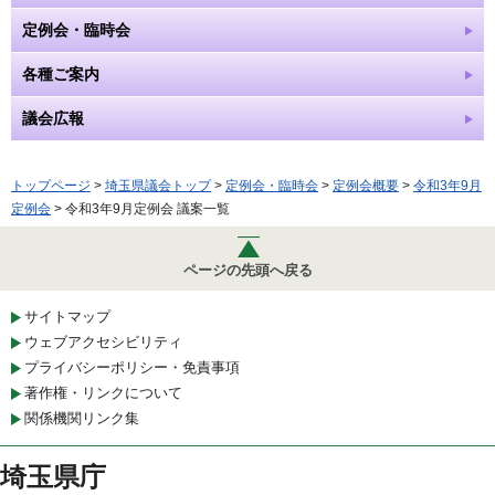
定例会・臨時会
各種ご案内
議会広報
トップページ
>
埼玉県議会トップ
>
定例会・臨時会
>
定例会概要
>
令和3年9月
定例会
> 令和3年9月定例会 議案一覧
ページの先頭へ戻る
サイトマップ
ウェブアクセシビリティ
プライバシーポリシー・免責事項
著作権・リンクについて
関係機関リンク集
埼玉県庁