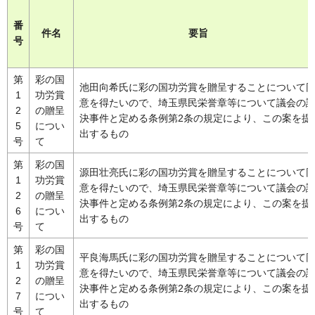
番
件名
要旨
号
第
彩の国
池田向希氏に彩の国功労賞を贈呈することについて
1
功労賞
意を得たいので、埼玉県民栄誉章等について議会の
2
の贈呈
決事件と定める条例第2条の規定により、この案を提
5
につい
出するもの
号
て
第
彩の国
源田壮亮氏に彩の国功労賞を贈呈することについて
1
功労賞
意を得たいので、埼玉県民栄誉章等について議会の
2
の贈呈
決事件と定める条例第2条の規定により、この案を提
6
につい
出するもの
号
て
第
彩の国
平良海馬氏に彩の国功労賞を贈呈することについて
1
功労賞
意を得たいので、埼玉県民栄誉章等について議会の
2
の贈呈
決事件と定める条例第2条の規定により、この案を提
7
につい
出するもの
号
て