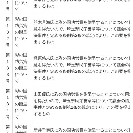
1
につい
出するもの
号
て
第
彩の国
並木月海氏に彩の国功労賞を贈呈することについて
1
功労賞
意を得たいので、埼玉県民栄誉章等について議会の
3
の贈呈
決事件と定める条例第2条の規定により、この案を提
2
につい
出するもの
号
て
第
彩の国
梶原悠未氏に彩の国功労賞を贈呈することについて
1
功労賞
意を得たいので、埼玉県民栄誉章等について議会の
3
の贈呈
決事件と定める条例第2条の規定により、この案を提
3
につい
出するもの
号
て
第
彩の国
山田優氏に彩の国功労賞を贈呈することについて同
1
功労賞
を得たいので、埼玉県民栄誉章等について議会の議
3
の贈呈
事件と定める条例第2条の規定により、この案を提出
4
につい
するもの
号
て
第
彩の国
新井千鶴氏に彩の国功労賞を贈呈することについて