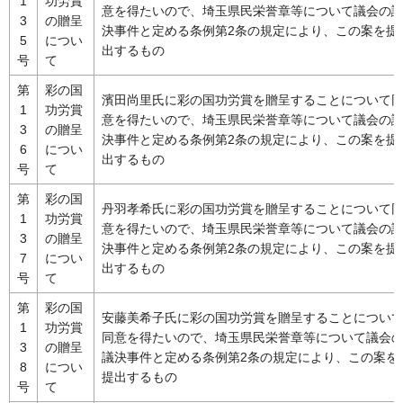
1
功労賞
意を得たいので、埼玉県民栄誉章等について議会の
3
の贈呈
決事件と定める条例第2条の規定により、この案を提
5
につい
出するもの
号
て
第
彩の国
濱田尚里氏に彩の国功労賞を贈呈することについて
1
功労賞
意を得たいので、埼玉県民栄誉章等について議会の
3
の贈呈
決事件と定める条例第2条の規定により、この案を提
6
につい
出するもの
号
て
第
彩の国
丹羽孝希氏に彩の国功労賞を贈呈することについて
1
功労賞
意を得たいので、埼玉県民栄誉章等について議会の
3
の贈呈
決事件と定める条例第2条の規定により、この案を提
7
につい
出するもの
号
て
第
彩の国
安藤美希子氏に彩の国功労賞を贈呈することについ
1
功労賞
同意を得たいので、埼玉県民栄誉章等について議会
3
の贈呈
議決事件と定める条例第2条の規定により、この案を
8
につい
提出するもの
号
て