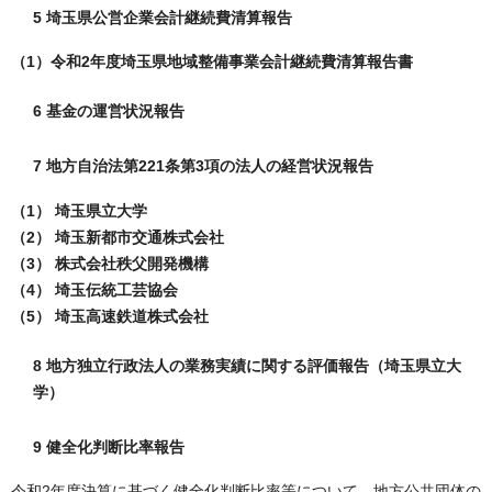
5 埼玉県公営企業会計継続費清算報告
（1）令和2年度埼玉県地域整備事業会計継続費清算報告書
6 基金の運営状況報告
7 地方自治法第221条第3項の法人の経営状況報告
（1） 埼玉県立大学
（2） 埼玉新都市交通株式会社
（3） 株式会社秩父開発機構
（4） 埼玉伝統工芸協会
（5） 埼玉高速鉄道株式会社
8 地方独立行政法人の業務実績に関する評価報告（埼玉県立大
学）
9 健全化判断比率報告
令和2年度決算に基づく健全化判断比率等について、地方公共団体の