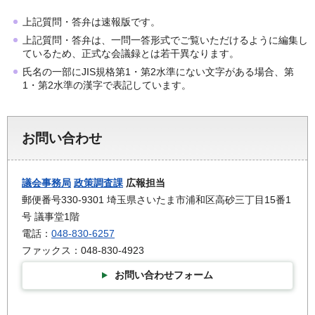
上記質問・答弁は速報版です。
上記質問・答弁は、一問一答形式でご覧いただけるように編集し
ているため、正式な会議録とは若干異なります。
氏名の一部にJIS規格第1・第2水準にない文字がある場合、第
1・第2水準の漢字で表記しています。
お問い合わせ
議会事務局
政策調査課
広報担当
郵便番号330-9301 埼玉県さいたま市浦和区高砂三丁目15番1
号 議事堂1階
電話：
048-830-6257
ファックス：048-830-4923
お問い合わせフォーム