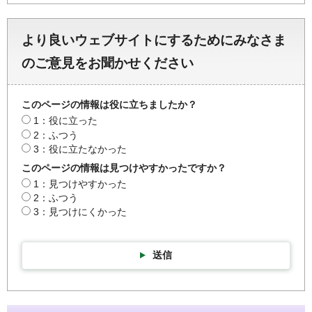
より良いウェブサイトにするためにみなさま
のご意見をお聞かせください
このページの情報は役に立ちましたか？
1：役に立った
2：ふつう
3：役に立たなかった
このページの情報は見つけやすかったですか？
1：見つけやすかった
2：ふつう
3：見つけにくかった
送信