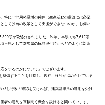
が、特に非常用発電機の確保は生産活動の継続には必至
県として独自の政策として支援ができないのか、お伺い
390頭が殺処分されました。昨年、本県でも7,612頭
、埼玉県として群馬県の豚熱発生時からどのように対応
対応をするのかについて」でございます。
を整備することを目指し、現在、検討が進められていま
作成し行政の確認を受ければ、建築基準法の適用を受け
生産者の意見を直接聞く機会を設けると聞いています。