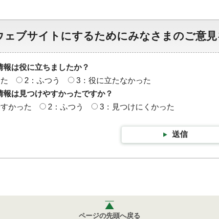
ウェブサイトにするためにみなさまのご意見
情報は役に立ちましたか？
った
2：ふつう
3：役に立たなかった
情報は見つけやすかったですか？
やすかった
2：ふつう
3：見つけにくかった
送信
ページの先頭へ戻る