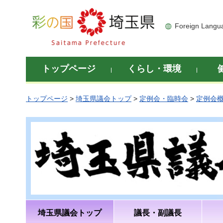
彩の国 埼玉県
Foreign Langu
トップページ
くらし・環境
トップページ
>
埼玉県議会トップ
>
定例会・臨時会
>
定例会
埼玉県議会トップ
議長・副議長