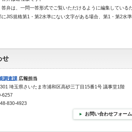
・答弁は、一問一答形式でご覧いただけるように編集している
部にJIS規格第1・第2水準にない文字がある場合、第1・第2
わせ
策調査課
広報担当
-9301 埼玉県さいたま市浦和区高砂三丁目15番1号 議事堂1階
-6257
-830-4923
お問い合わせフォーム