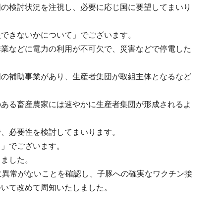
国の検討状況を注視し、必要に応じ国に要望してまいり
援できないかについて」でございます。
作業などに電力の利用が不可欠で、災害などで停電した
国の補助事業があり、生産者集団が取組主体となるなど
のある畜産農家には速やかに生産者集団が形成されるよ
で、必要性を検討してまいります。
て」でございます。
しました。
に異常がないことを確認し、子豚への確実なワクチン接
ついて改めて周知いたしました。