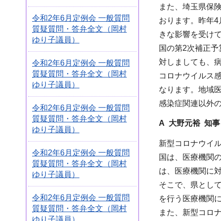
また、埼玉県保険
令和2年6月定例会 一般質問
おります。昨年4月
質疑質問・答弁全文（岡村
きな影響を受け
ゆり子議員）
国の第2次補正
対しましても、
令和2年6月定例会 一般質問
質疑質問・答弁全文（岡村
コロナウイルス
ゆり子議員）
なります。地域
感染症関連以外
令和2年6月定例会 一般質問
質疑質問・答弁全文（岡村
A 大野元裕 知事
ゆり子議員）
新型コロナウイ
令和2年6月定例会 一般質問
国は、医療機関
質疑質問・答弁全文（岡村
は、医療機関に
ゆり子議員）
そこで、県とし
令和2年6月定例会 一般質問
を行う医療機関
質疑質問・答弁全文（岡村
また、新型コロ
ゆり子議員）