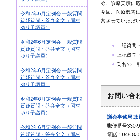
め、診療実績に
今回、医療機関
令和2年6月定例会 一般質問
質疑質問・答弁全文（岡村
案させていただ
ゆり子議員）
令和2年6月定例会 一般質問
上記質問
質疑質問・答弁全文（岡村
上記質問
ゆり子議員）
氏名の一
令和2年6月定例会 一般質問
質疑質問・答弁全文（岡村
ゆり子議員）
お問い合
令和2年6月定例会 一般質問
質疑質問・答弁全文（岡村
ゆり子議員）
議会事務局
政
郵便番号330
令和2年6月定例会 一般質問
質疑質問・答弁全文（岡村
電話：048-830