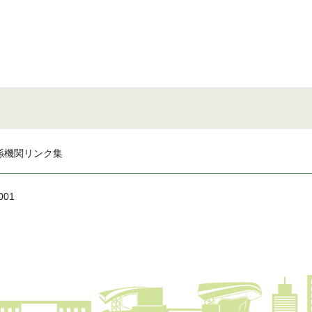
係機関リンク集
001