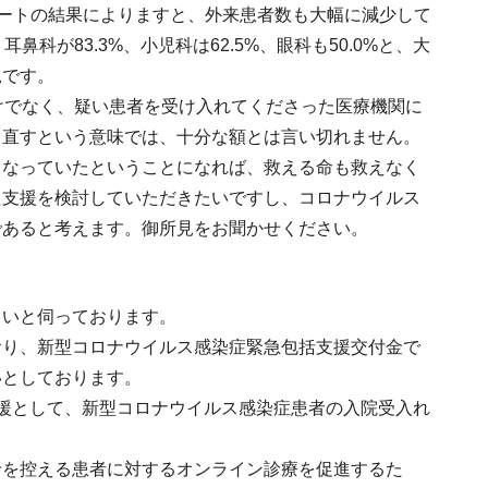
ンケートの結果によりますと、外来患者数も大幅に減少して
科が83.3%、小児科は62.5%、眼科も50.0%と、大
況です。
けでなく、疑い患者を受け入れてくださった医療機関に
て直すという意味では、十分な額とは言い切れません。
くなっていたということになれば、救える命も救えなく
た支援を検討していただきたいですし、コロナウイルス
であると考えます。御所見をお聞かせください。
しいと伺っております。
おり、新型コロナウイルス感染症緊急包括支援交付金で
いとしております。
援として、新型コロナウイルス感染症患者の入院受入れ
診を控える患者に対するオンライン診療を促進するた