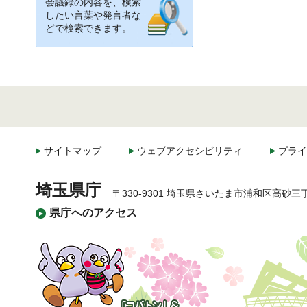
会議録の内容を、検索
したい言葉や発言者な
どで検索できます。
サイトマップ
ウェブアクセシビリティ
プライ
埼玉県庁
〒330-9301 埼玉県さいたま市浦和区高砂三
県庁へのアクセス