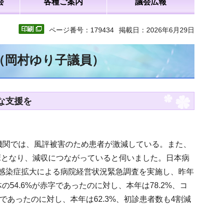
会
各種ご案内
議会広報
ページ番号：179434
掲載日：2026年6月29日
文（岡村ゆり子議員）
な支援を
機関では、風評被害のため患者が激減している。また、
床となり、減収につながっていると伺いました。日本病
感染症拡大による病院経営状況緊急調査を実施し、昨年
4.6%が赤字であったのに対し、本年は78.2%、コ
であったのに対し、本年は62.3%、初診患者数も4割減