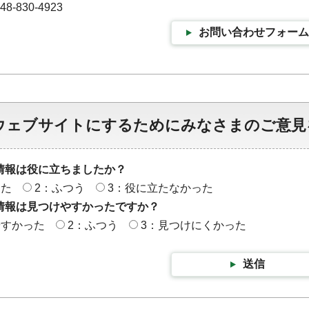
-830-4923
お問い合わせフォーム
ウェブサイトにするためにみなさまのご意見
情報は役に立ちましたか？
った
2：ふつう
3：役に立たなかった
情報は見つけやすかったですか？
やすかった
2：ふつう
3：見つけにくかった
送信