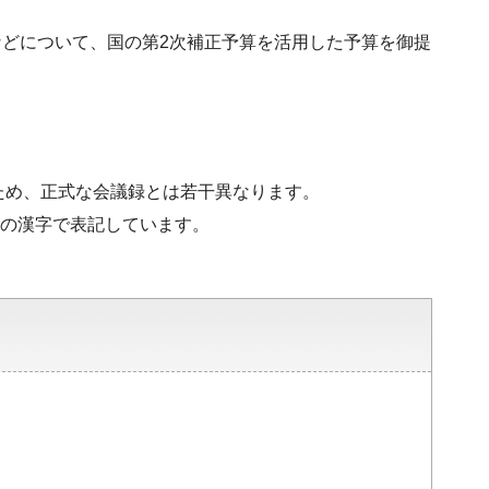
どについて、国の第2次補正予算を活用した予算を御提
。
ため、正式な会議録とは若干異なります。
水準の漢字で表記しています。