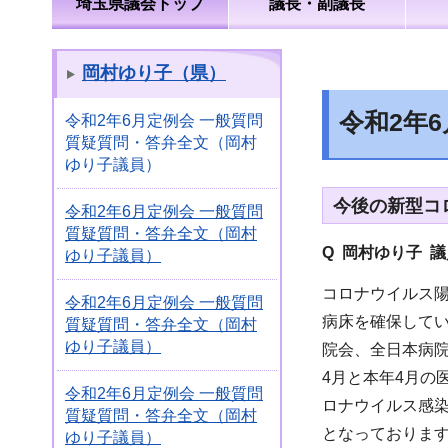
埼玉県議会トップ
議長・副議長
岡村ゆり子（県）
令和2年
令和2年6月定例会 一般質問
質疑質問・答弁全文（岡村
ゆり子議員）
今後の新型コ
令和2年6月定例会 一般質問
質疑質問・答弁全文（岡村
Q 岡村ゆり子 
ゆり子議員）
コロナウイルス
令和2年6月定例会 一般質問
病床を確保して
質疑質問・答弁全文（岡村
ゆり子議員）
院会、全日本病
4月と本年4月の
令和2年6月定例会 一般質問
ロナウイルス感染
質疑質問・答弁全文（岡村
となっておりま
ゆり子議員）